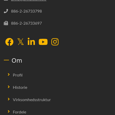
886-2-26733798
886-2-26733697
Om
Profil
Historie
Virksomhedsstruktur
Fordele