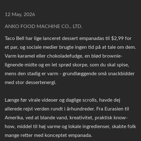
12 May, 2026
ANKO FOOD MACHINE CO., LTD.
Taco Bell har lige lanceret dessert empanadas til $2,99 for
et par, og sociale medier brugte ingen tid på at tale om dem.
Varm karamel eller chokoladefudge, en blød brownie-
lignende midte og en let sprød skorpe, som du skal spise,
mens den stadig er varm - grundlæggende små snackbidder
med stor dessertenergi.
Længe før virale videoer og daglige scrolls, havde dej
allerede rejst verden rundt i århundreder. Fra Eurasien til
Amerika, ved at blande vand, kreativitet, praktisk know-
how, middel til høj varme og lokale ingredienser, skabte folk
mange retter med konceptet empanada.