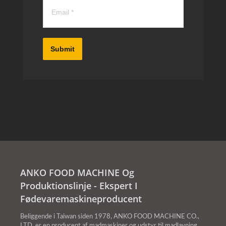
Submit
ANKO FOOD MACHINE Og
Produktionslinje - Ekspert I
Fødevaremaskineproducent
Beliggende i Taiwan siden 1978, ANKO FOOD MACHINE CO.,
LTD. er en producent af madmaskiner og udstyr til madlavning