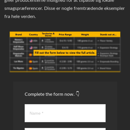
giver producenterne mulighed for at tilpasse sig lokale
smagspræferencer. Disse er nogle fremtrædende eksempler
fra hele verden.
Complete the form now. 👇