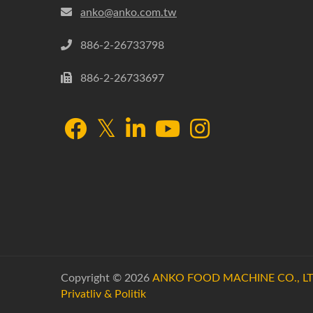
anko@anko.com.tw
886-2-26733798
886-2-26733697
Copyright © 2026
ANKO FOOD MACHINE CO., LT
Privatliv & Politik