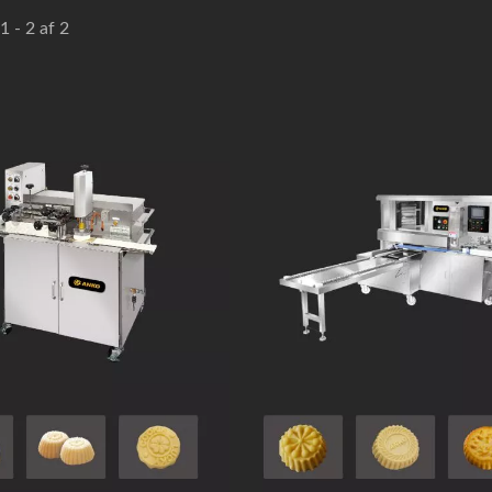
1 - 2 af 2