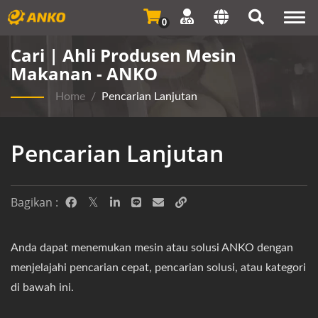
Togg
0
navi
Cari | Ahli Produsen Mesin
Makanan - ANKO
Home
/
Pencarian Lanjutan
Pencarian Lanjutan
Bagikan :
Anda dapat menemukan mesin atau solusi ANKO dengan
menjelajahi pencarian cepat, pencarian solusi, atau kategori
di bawah ini.