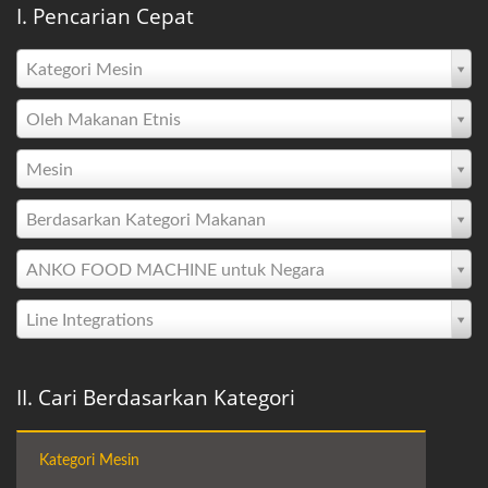
I. Pencarian Cepat
Kategori Mesin
Oleh Makanan Etnis
Mesin
Berdasarkan Kategori Makanan
ANKO FOOD MACHINE untuk Negara
Line Integrations
II. Cari Berdasarkan Kategori
Kategori Mesin