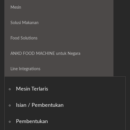
Mesin
Solusi Makanan
Food Solutions
ANKO FOOD MACHINE untuk Negara
Line Integrations
Mesin Terlaris
Isian / Pembentukan
Pembentukan