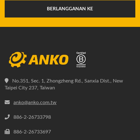
BERLANGGANAN KE
No.351, Sec. 1, Zhongzheng Rd., Sanxia Dist., New
Taipei City 237, Taiwan
anko@anko.com.tw
886-2-26733798
886-2-26733697