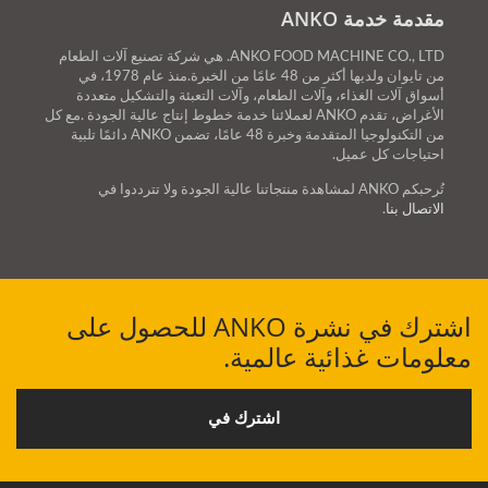
مقدمة خدمة ANKO
ANKO FOOD MACHINE CO., LTD. هي شركة تصنيع آلات الطعام
من تايوان ولديها أكثر من 48 عامًا من الخبرة.منذ عام 1978، في
أسواق آلات الغذاء، وآلات الطعام، وآلات التعبئة والتشكيل متعددة
الأغراض، تقدم ANKO لعملائنا خدمة خطوط إنتاج عالية الجودة .مع كل
من التكنولوجيا المتقدمة وخبرة 48 عامًا، تضمن ANKO دائمًا تلبية
احتياجات كل عميل.
تُرحبكم ANKO لمشاهدة منتجاتنا عالية الجودة ولا تترددوا في
الاتصال بنا
.
اشترك في نشرة ANKO للحصول على
معلومات غذائية عالمية.
اشترك في