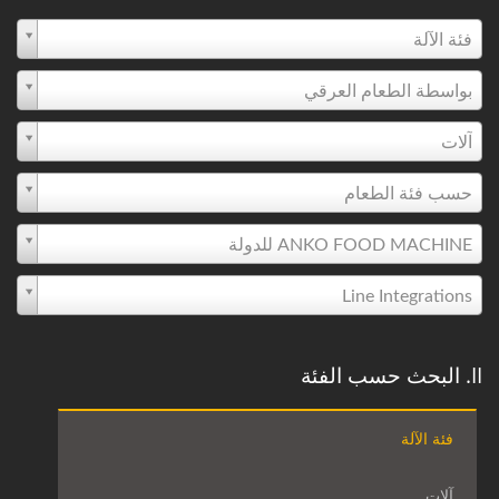
فئة الآلة
بواسطة الطعام العرقي
آلات
حسب فئة الطعام
ANKO FOOD MACHINE للدولة
Line Integrations
II. البحث حسب الفئة
فئة الآلة
آلات