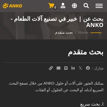
Togg
0
navi
بحث عن | خبير في تصنيع آلات الطعام -
ANKO
Home
/
بحث متقدم
بحث متقدم
شارك :
يمكنك العثور على آلات أو حلول ANKO من خلال تصفح البحث
السريع أدناه، أو البحث عن الحلول، أو الفئات.
I. بحث سريع