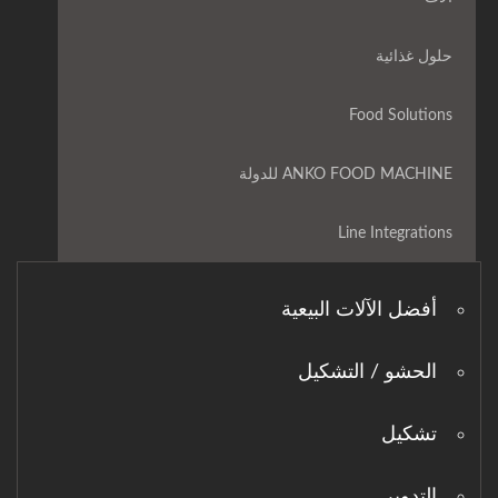
حلول غذائية
Food Solutions
ANKO FOOD MACHINE للدولة
Line Integrations
أفضل الآلات البيعية
الحشو / التشكيل
تشكيل
التدوير