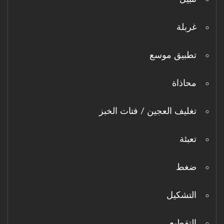
غربلة
تطبيق موسع
محاذاة
تغليف العجين / فتات الخبز
تعبئة
ضغط
التشكيل
التقطيع