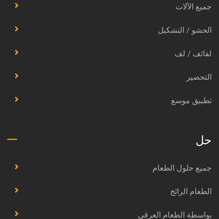
جميع الآلات
الحشو / التشكيل
لفائف / لف
التحضير
تطبيق موسع
حل
جميع حلول الطعام
الطعام الرائج
بواسطة الطعام العرقي