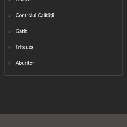
Controlul Calității
Gătit
Friteuza
Aburitor