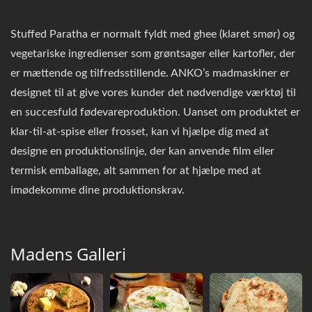
Stuffed Paratha er normalt fyldt med ghee (klaret smør) og
vegetariske ingredienser som grøntsager eller kartofler, der
er mættende og tilfredsstillende. ANKO’s madmaskiner er
designet til at give vores kunder det nødvendige værktøj til
en succesfuld fødevareproduktion. Uanset om produktet er
klar-til-at-spise eller frosset, kan vi hjælpe dig med at
designe en produktionslinje, der kan anvende film eller
termisk emballage, alt sammen for at hjælpe med at
imødekomme dine produktionskrav.
Madens Galleri