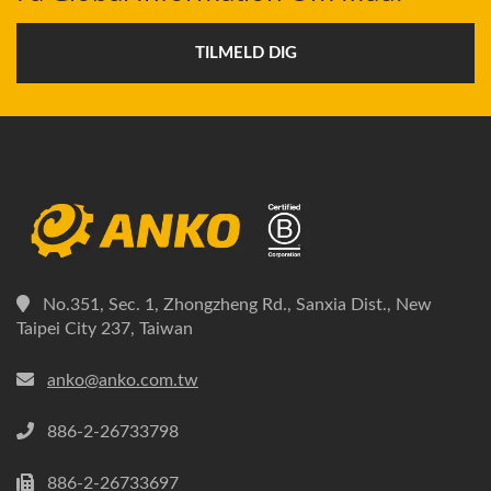
TILMELD DIG
No.351, Sec. 1, Zhongzheng Rd., Sanxia Dist., New
Taipei City 237, Taiwan
anko@anko.com.tw
886-2-26733798
886-2-26733697