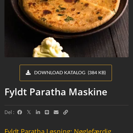
DOWNLOAD KATALOG (384 KB)
Fyldt Paratha Maskine
Del :
Fyldt Paratha Løsning: Nøglefærdig