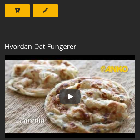
Hvordan Det Fungerer
Fyldt paratha maskine