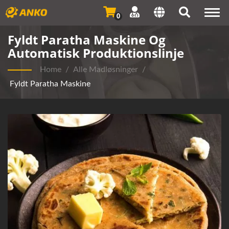
Togg
0
navi
Fyldt Paratha Maskine Og
Automatisk Produktionslinje
Home
/
Alle Madløsninger
/
Fyldt Paratha Maskine