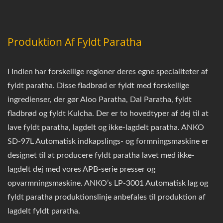
Produktion Af Fyldt Paratha
I Indien har forskellige regioner deres egne specialiteter af
fyldt paratha. Disse fladbrød er fyldt med forskellige
ingredienser, der gør Aloo Paratha, Dal Paratha, fyldt
fladbrød og fyldt Kulcha. Der er to hovedtyper af dej til at
lave fyldt paratha, lagdelt og ikke-lagdelt paratha. ANKO
SD-97L Automatisk indkapslings- og formningsmaskine er
designet til at producere fyldt paratha lavet med ikke-
lagdelt dej med vores APB-serie presser og
opvarmningsmaskine. ANKO’s LP-3001 Automatisk lag og
fyldt paratha produktionslinje anbefales til produktion af
lagdelt fyldt paratha.