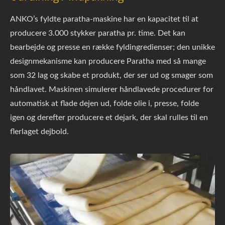
ANKO’s fyldte paratha-maskine har en kapacitet til at
producere 3.000 stykker paratha pr. time. Det kan
bearbejde og presse en række fyldingredienser; den unikke
designmekanisme kan producere Paratha med så mange
som 32 lag og skabe et produkt, der ser ud og smager som
håndlavet. Maskinen simulerer håndlavede procedurer for
automatisk at flade dejen ud, folde olie i, presse, folde
igen og derefter producere et dejark, der skal rulles til en
flerlaget dejbold.