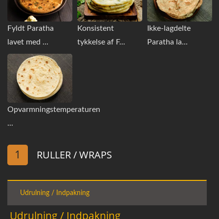
Fyldt Paratha
Konsistent
Ikke-lagdelte
lavet med ...
tykkelse af F...
Paratha la...
Opvarmningstemperaturen
...
1
RULLER / WRAPS
Udrulning / Indpakning
Udrulning / Indpakning