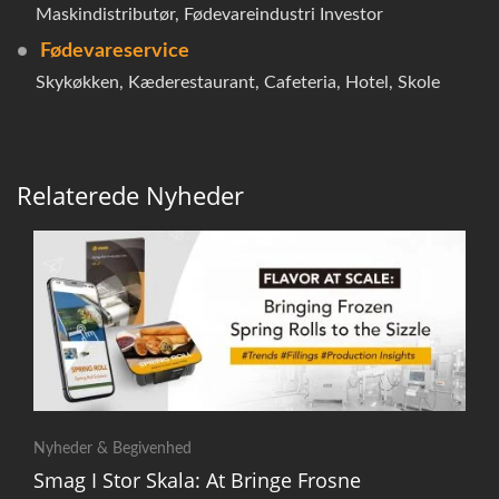
Maskindistributør, Fødevareindustri Investor
Fødevareservice
Skykøkken, Kæderestaurant, Cafeteria, Hotel, Skole
Relaterede Nyheder
Nyheder & Begivenhed
Smag I Stor Skala: At Bringe Frosne