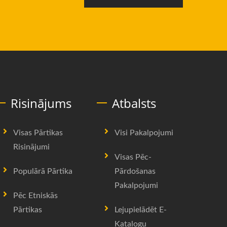
Risinājums
Atbalsts
Visas Pārtikas
Visi Pakalpojumi
Risinājumi
Visas Pēc-
Populārā Pārtika
Pārdošanas
Pakalpojumi
Pēc Etniskās
Pārtikas
Lejupielādēt E-
Katalogu