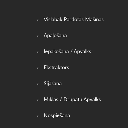
Vislabāk Pārdotās Mašīnas
Apaļošana
Iepakošana / Apvalks
Ekstraktors
Sijāšana
Mīklas / Drupatu Apvalks
Nospiešana