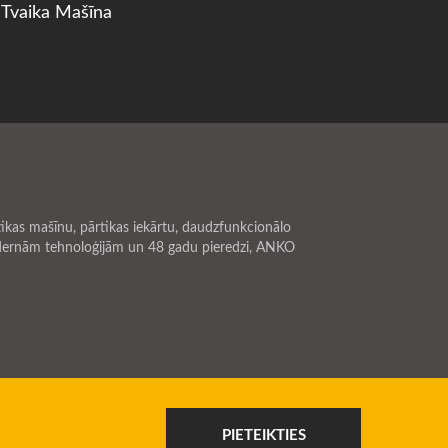
Tvaika Mašīna
kas mašīnu, pārtikas iekārtu, daudzfunkcionālo
odernām tehnoloģijām un 48 gadu pieredzi, ANKO
PIETEIKTIES