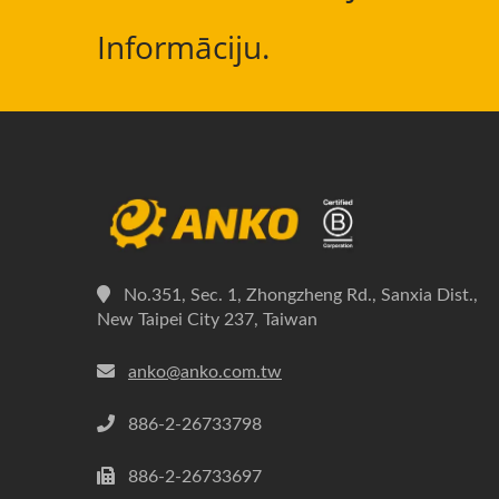
Informāciju.
No.351, Sec. 1, Zhongzheng Rd., Sanxia Dist.,
New Taipei City 237, Taiwan
anko@anko.com.tw
886-2-26733798
886-2-26733697