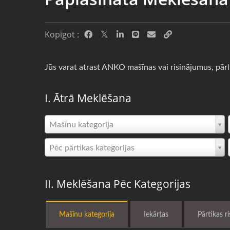
Kopīgot :
Jūs varat atrast ANKO mašīnas vai risinājumus, pār
I. Ātrā Meklēšana
Mašīnu kategorija
Pēc pārtikas kategorijas
II. Meklēšana Pēc Kategorijas
Mašīnu kategorija
Iekārtas
Pārtikas r