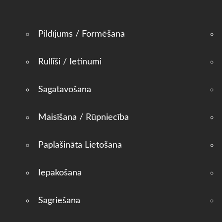
Pildījums / Formēšana
Rullīši / Ietinumi
Sagatavošana
Maisīšana / Rūpniecība
Paplašināta Lietošana
Iepakošana
Sagriešana