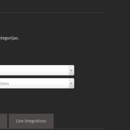
tegorijas.
tions
Line Integrations