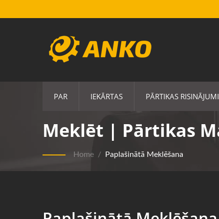
PAR
IEKĀRTAS
PĀRTIKAS RISINĀJUMI
Meklēt | Pārtikas M
Home
/
Paplašinātā Meklēšana
Paplašinātā Meklēšana