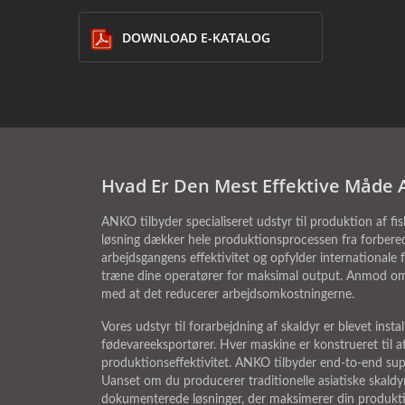
DOWNLOAD E-KATALOG
Hvad Er Den Mest Effektive Måde A
ANKO tilbyder specialiseret udstyr til produktion af fi
løsning dækker hele produktionsprocessen fra forberede
arbejdsgangens effektivitet og opfylder international
træne dine operatører for maksimal output. Anmod om et
med at det reducerer arbejdsomkostningerne.
Vores udstyr til forarbejdning af skaldyr er blevet ins
fødevareeksportører. Hver maskine er konstrueret til a
produktionseffektivitet. ANKO tilbyder end-to-end sup
Uanset om du producerer traditionelle asiatiske skaldy
dokumenterede løsninger, der maksimerer din produkti