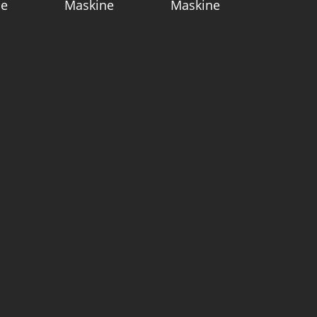
ne
Maskine
Maskine