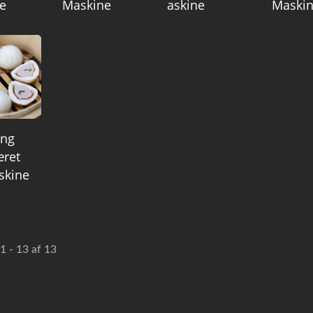
e
Maskine
Askine
Maski
ong
ret
skine
1 - 13 af 13