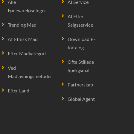
Alle
Al Service
Fødevareløsninger
Al Efter-
Trending Mad
Salgsservice
Af Etnisk Mad
Download E-
Katalog
Efter Madkategori
Ofte Stillede
Ved
Spørgsmål
Madlavningsmetoder
Partnerskab
Efter Land
Global Agent