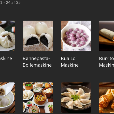
1 - 24 af 35
skine
Bønnepasta-
Bua Loi
Burrito
Bollemaskine
Maskine
Maski