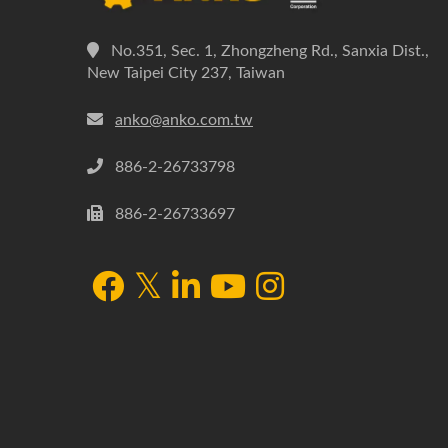
No.351, Sec. 1, Zhongzheng Rd., Sanxia Dist.,
New Taipei City 237, Taiwan
anko@anko.com.tw
886-2-26733798
886-2-26733697