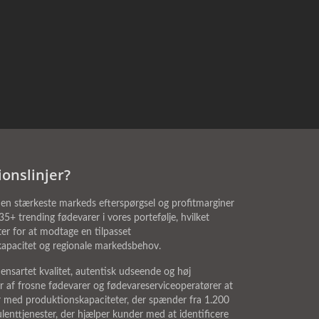
onslinjer?
en stærkeste markeds efterspørgsel og profitmarginer
+ trending fødevarer i vores portefølje, hvilket
er for at modtage en tilpasset
skapacitet og regionale markedsbehov.
nsartet kvalitet, autentisk udseende og høj
r af frosne fødevarer og fødevareserviceoperatører at
er med produktionskapaciteter, der spænder fra 1.200
lenttjenester, der hjælper kunder med at identificere