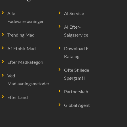
Alle
Al Service
Fødevareløsninger
Al Efter-
Trending Mad
Salgsservice
Af Etnisk Mad
Download E-
Katalog
Efter Madkategori
Ofte Stillede
Ved
Spørgsmål
Madlavningsmetoder
Partnerskab
Efter Land
Global Agent