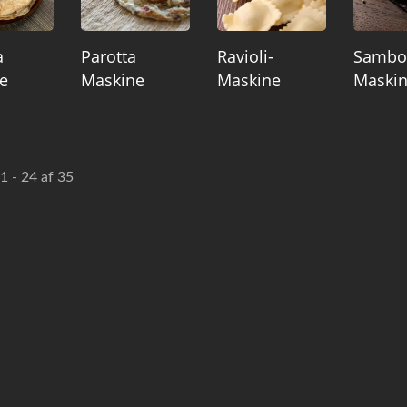
a
Parotta
Ravioli-
Sambo
e
Maskine
Maskine
Maski
1 - 24 af 35