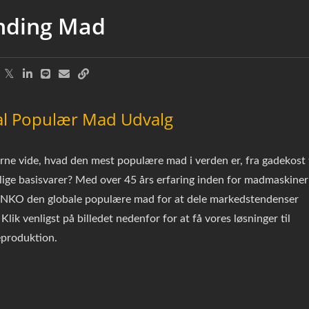
nding Mad
al Populær Mad Udvalg
erne vide, hvad den mest populære mad i verden er, fra gadekost t
ige basisvarer? Med over 45 års erfaring inden for madmaskiner
NKO den globale populære mad for at dele markedstendenser
Klik venligst på billedet nedenfor for at få vores løsninger til
produktion.