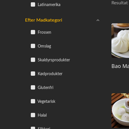
Resultat 
Latinamerika
Efter Madkategori
Frossen
Omslag
Skaldyrsprodukter
Bao Ma
Kødprodukter
Glutenfri
Vegetarisk
Halal