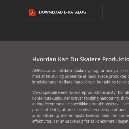
DOWNLOAD E-KATALOG
Hvordan Kan Du Skalere Produkti
ANKO's automatiske indpaknings- og formningsmaskiner
med at tekstur og udseende af håndlavede produkter be
imødekommer delikate ingredienser. Kontakt os for et 
Vores specialiserede fødevareproduktionsudstyr har alsi
konfekturekugler, der kræver forsigtig håndtering, til
at imødekomme dine specifikke produktionskrav. Hver lø
problemfri integration i dine eksisterende operatione
automatisering, eller en opstartsvirksomhed, der træde
effektivitet, der er nødvendig for at konkurrere i dagen