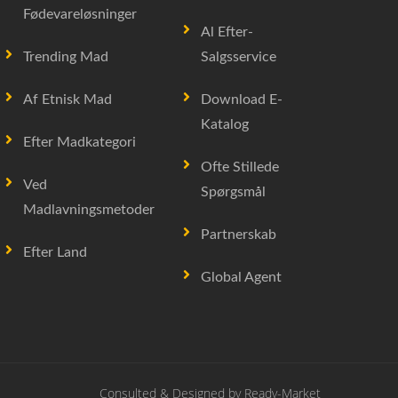
Fødevareløsninger
Al Efter-
Trending Mad
Salgsservice
Af Etnisk Mad
Download E-
Katalog
Efter Madkategori
Ofte Stillede
Ved
Spørgsmål
Madlavningsmetoder
Partnerskab
Efter Land
Global Agent
Consulted & Designed by
Ready-Market