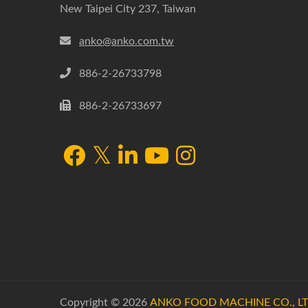
New Taipei City 237, Taiwan
anko@anko.com.tw
886-2-26733798
886-2-26733697
Copyright © 2026
ANKO FOOD MACHINE CO., LT