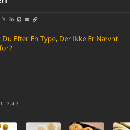
 Du Efter En Type, Der Ikke Er Nævnt
for?
1 - 7 af 7