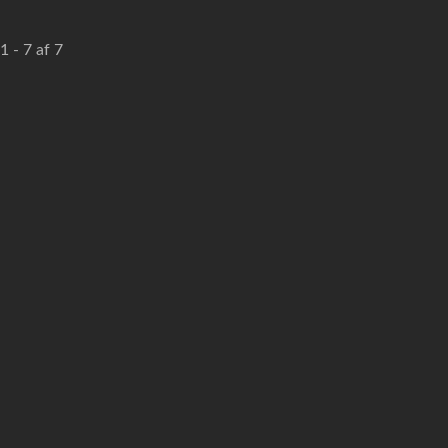
1 - 7 af 7