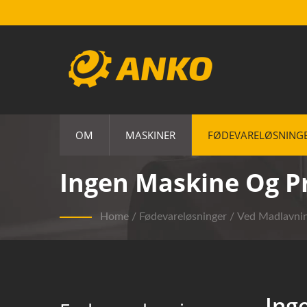
OM
MASKINER
FØDEVARELØSNING
Ingen Maskine Og P
Home
/
Fødevareløsninger
/
Ved Madlavni
Ing