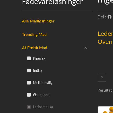
Fødevareløsninger
Del :
Alle Madløsninger
Leder
Trending Mad
Oven
Af Etnisk Mad
Kinesisk
Indisk
Mellemøstlig
Resultat 
Østeuropa
Latinamerika