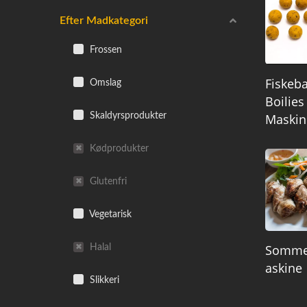
Efter Madkategori
Frossen
Fiskeba
Omslag
Boilies
Skaldyrsprodukter
Maskin
Kødprodukter
Glutenfri
Vegetarisk
Halal
Somme
Askine
Slikkeri