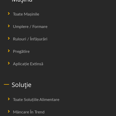
Toate Mașinile
Umplere / Formare
Rulouri / Înfășurări
Pregătire
Aplicație Extinsă
Soluție
Toate Soluțiile Alimentare
Mâncare În Trend