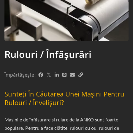
Rulouri / Înfășurări
Împărtășește :
Sunteți În Căutarea Unei Mașini Pentru
Rulouri / Învelișuri?
Mașinile de înfășurare și rulare de la ANKO sunt foarte
populare. Pentru a face clătite, rulouri cu ou, rulouri de