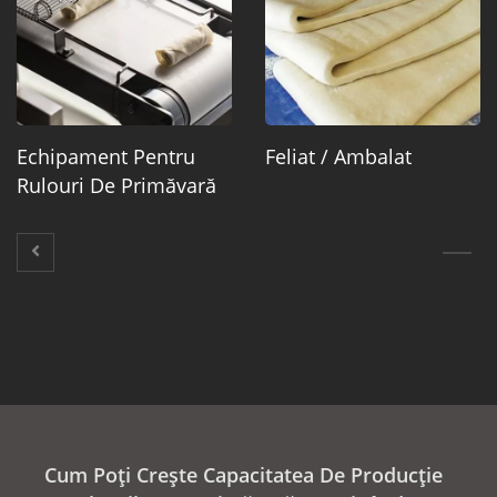
Echipament Pentru
Feliat / Ambalat
Rulouri De Primăvară
Cum Poți Crește Capacitatea De Producție