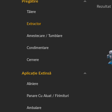
Pregătire
Rezultat 
Tăiere
Extractor
Amestecare / Tumblare
Condimentare
Cernere
Aplicație Extinsă
Aliniere
Panare Cu Aluat / Firimituri
Ambalare