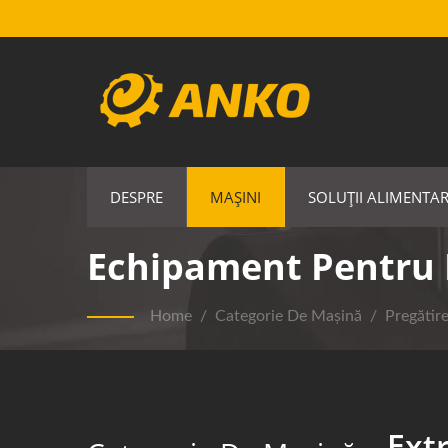
DESPRE
MAȘINI
SOLUȚII ALIMENTA
Echipament Pentru 
Home
/
Categorie De Mașină
/
Pregătir
Ext