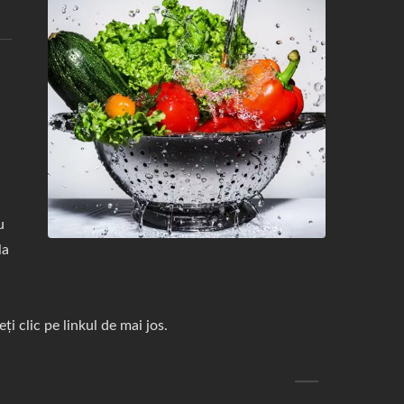
u
la
i clic pe linkul de mai jos.