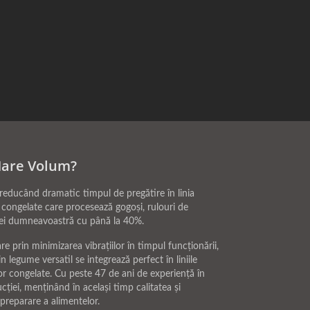
Mare Volum?
 reducând dramatic timpul de pregătire în linia
 congelate care procesează gogoși, rulouri de
ției dumneavoastră cu până la 40%.
 prin minimizarea vibrațiilor în timpul funcționării,
legume versatil se integrează perfect în liniile
lor congelate. Cu peste 47 de ani de experiență în
ției, menținând în același timp calitatea și
preparare a alimentelor.