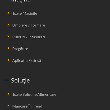
Toate Mașinile
Umplere / Formare
Rulouri / Înfășurări
Pregătire
Aplicație Extinsă
Soluție
Toate Soluțiile Alimentare
Mâncare În Trend