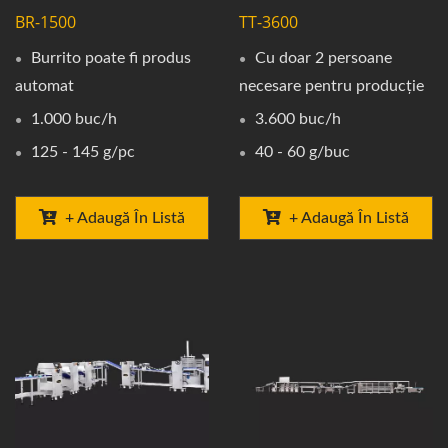
BR-1500
TT-3600
Burrito poate fi produs
Cu doar 2 persoane
automat
necesare pentru producție
1.000 buc/h
3.600 buc/h
125 - 145 g/pc
40 - 60 g/buc
+ Adaugă În Listă
+ Adaugă În Listă