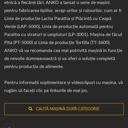
etnică a fiecărei țări. ANKO a lansat o serie de mașini
pentru fabricarea lipiilor, wrap-urilor și rulourilor, cum ar fi
Linia de producție Lacha Paratha și Plăcintă cu Ceapă
Verde (LAP-5000), Linia de producție automată pentru
Paratha cu straturi și umpluturi (LP-3001), Mașina de făcut
Pita (PT-5000) și Linia de producție Tortilla (TT-3600).
ANKO vă va recomanda cea mai potrivită mașină în funcție
de nevoile dumneavoastră și va oferi o soluție completă
pentru producția de alimente.
Pentru informații suplimentare și videoclipuri cu mașina, vă
rugăm să faceți clic pe linkurile de mai jos.
CAUTĂ MAȘINĂ DUPĂ CATEGORIE