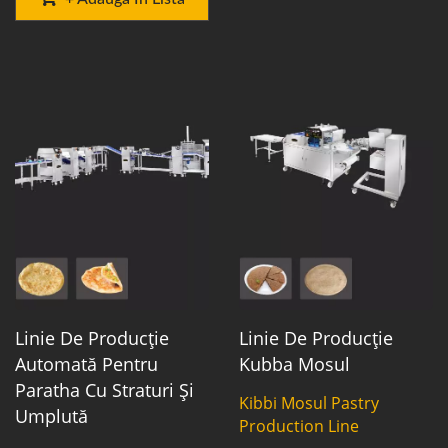
Linie De Producție
Linie De Producție
Automată Pentru
Kubba Mosul
Paratha Cu Straturi Și
Kibbi Mosul Pastry
Umplută
Production Line