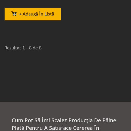
+ Adaugă În Listă
Rezultat 1 - 8 de 8
Cum Pot Să Îmi Scalez Producția De Pâine
Plată Pentru A Satisface Cererea În