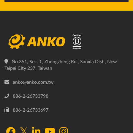
No.351, Sec. 1, Zhongzheng Rd., Sanxia Dist., New
Taipei City 237, Taiwan
anko@anko.com.tw
886-2-26733798
886-2-26733697