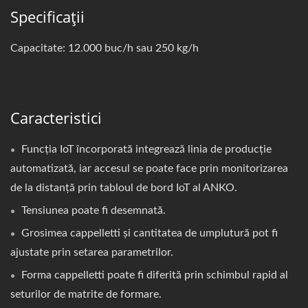
Specificații
Capacitate: 12.000 buc/h sau 250 kg/h
Caracteristici
Funcția IoT încorporată integrează linia de producție
automatizată, iar accesul se poate face prin monitorizarea
de la distanță prin tabloul de bord IoT al ANKO.
Tensiunea poate fi desemnată.
Grosimea cappelletti și cantitatea de umplutură pot fi
ajustate prin setarea parametrilor.
Forma cappelletti poate fi diferită prin schimbul rapid al
seturilor de matrite de formare.