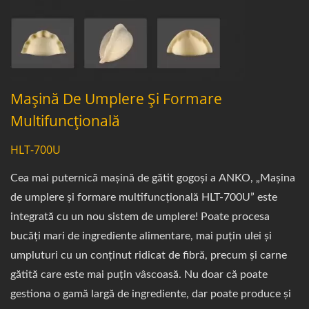
Mașină De Umplere Și Formare
Multifuncțională
HLT-700U
Cea mai puternică mașină de gătit gogoși a ANKO, „Mașina
de umplere și formare multifuncțională HLT-700U” este
integrată cu un nou sistem de umplere! Poate procesa
bucăți mari de ingrediente alimentare, mai puțin ulei și
umpluturi cu un conținut ridicat de fibră, precum și carne
gătită care este mai puțin vâscoasă. Nu doar că poate
gestiona o gamă largă de ingrediente, dar poate produce și