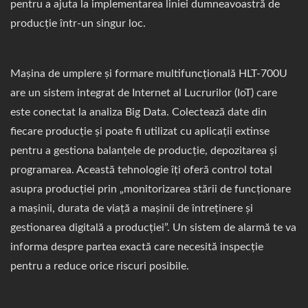
pentru a ajuta la implementarea liniei dumneavoastră de
producție într-un singur loc.
Mașina de umplere și formare multifuncțională HLT-700U
are un sistem integrat de Internet al Lucrurilor (IoT) care
este conectat la analiza Big Data. Colectează date din
fiecare producție și poate fi utilizat cu aplicații extinse
pentru a gestiona balanțele de producție, depozitarea și
programarea. Această tehnologie îți oferă control total
asupra producției prin „monitorizarea stării de funcționare
a mașinii, durata de viață a mașinii de întreținere și
gestionarea digitală a producției”. Un sistem de alarmă te va
informa despre partea exactă care necesită inspecție
pentru a reduce orice riscuri posibile.