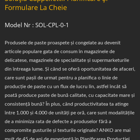
Formulare La Cheie
Model Nr : SOL-CPL-0-1
Produsele de paste proaspete și congelate au devenit
articole populare gata de consum în magazinele de
delicatese, magazinele de specialitate și supermarketurile
din întreaga lume. Și când se oferă oportunitatea de afaceri,
care sunt pașii de urmat pentru a planifica o linie de
producție de paste cu un flux de lucru lin, astfel încât să
poată produce paste de bună calitate, cu capacitate mare și
consistență bună? În plus, când productivitatea ta atinge
între 1.000 și 4.000 de unități pe oră, care sunt modalitățile
de a minimiza rata de defecte a produselor fără a
compromite gusturile și texturile originale? ANKO are mai
mult de 45 de ani de experiență în Planificarea Producției