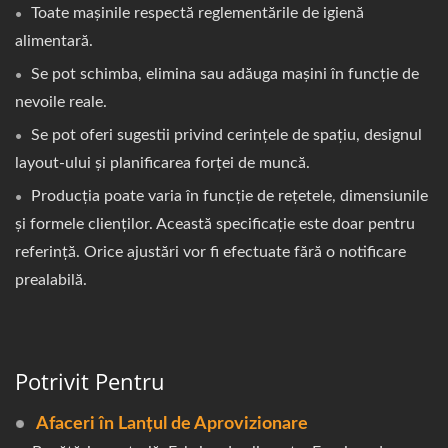
Toate mașinile respectă reglementările de igienă
alimentară.
Se pot schimba, elimina sau adăuga mașini în funcție de
nevoile reale.
Se pot oferi sugestii privind cerințele de spațiu, designul
layout-ului și planificarea forței de muncă.
Producția poate varia în funcție de rețetele, dimensiunile
și formele clienților. Această specificație este doar pentru
referință. Orice ajustări vor fi efectuate fără o notificare
prealabilă.
Potrivit Pentru
Afaceri în Lanțul de Aprovizionare