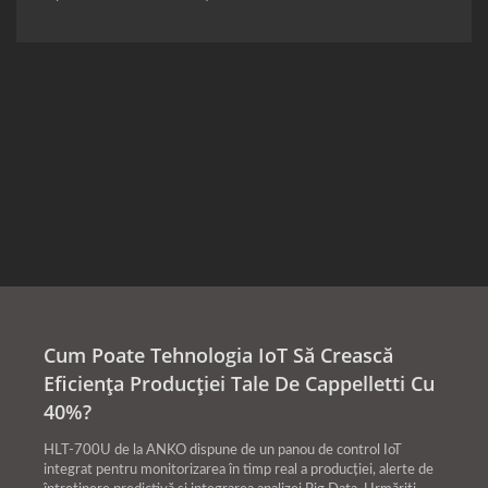
Cum Poate Tehnologia IoT Să Crească
Eficiența Producției Tale De Cappelletti Cu
40%?
HLT-700U de la ANKO dispune de un panou de control IoT
integrat pentru monitorizarea în timp real a producției, alerte de