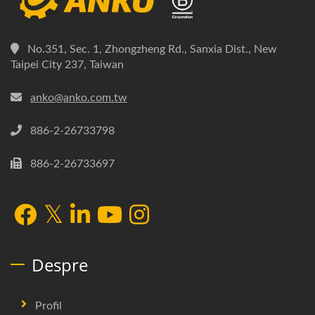
No.351, Sec. 1, Zhongzheng Rd., Sanxia Dist., New
Taipei City 237, Taiwan
anko@anko.com.tw
886-2-26733798
886-2-26733697
Despre
Profil