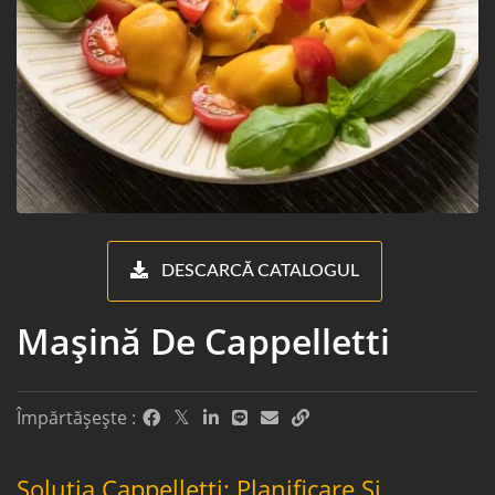
DESCARCĂ CATALOGUL
Mașină De Cappelletti
Împărtășește :
Soluția Cappelletti: Planificare Și