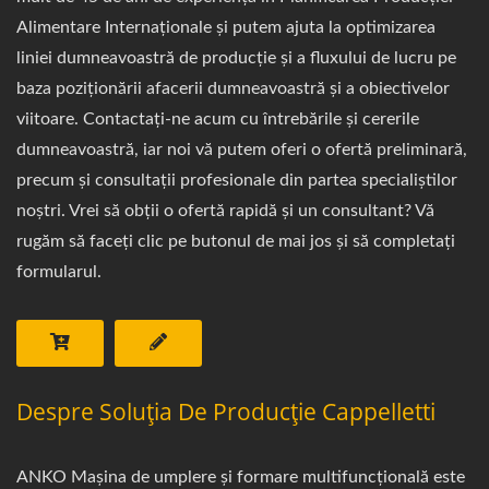
Alimentare Internaționale și putem ajuta la optimizarea
liniei dumneavoastră de producție și a fluxului de lucru pe
baza poziționării afacerii dumneavoastră și a obiectivelor
viitoare. Contactați-ne acum cu întrebările și cererile
dumneavoastră, iar noi vă putem oferi o ofertă preliminară,
precum și consultații profesionale din partea specialiștilor
noștri. Vrei să obții o ofertă rapidă și un consultant? Vă
rugăm să faceți clic pe butonul de mai jos și să completați
formularul.
Despre Soluția De Producție Cappelletti
ANKO Mașina de umplere și formare multifuncțională este