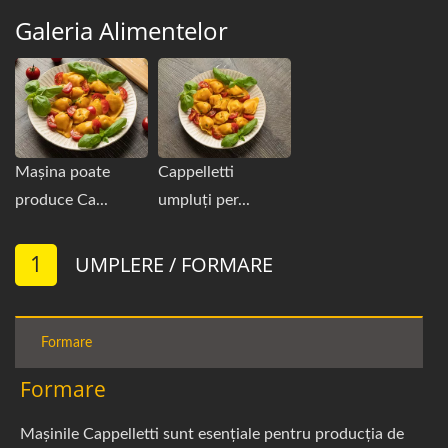
Galeria Alimentelor
Mașina poate
Cappelletti
produce Ca...
umpluți per...
1
UMPLERE / FORMARE
Formare
Formare
Mașinile Cappelletti sunt esențiale pentru producția de