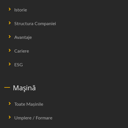
Istorie
Structura Companiei
Avantaje
Cariere
ESG
Mașină
Toate Mașinile
Umplere / Formare