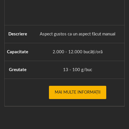
Descriere
Aspect gustos ca un aspect făcut manual
O
Capacitate
2.000 - 12.000 bucăți/oră
Greutate
13 - 100 g/buc
MAI MULTE INFORMAȚII