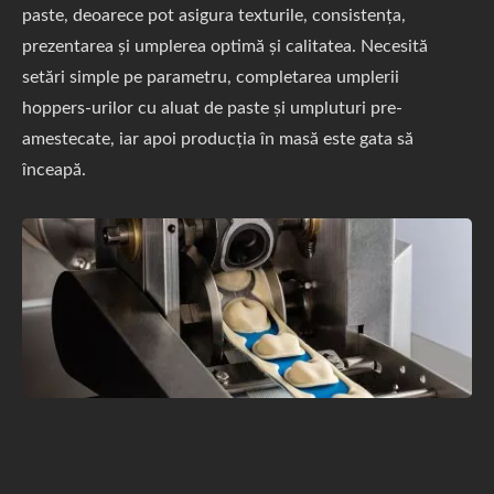
paste, deoarece pot asigura texturile, consistența,
prezentarea și umplerea optimă și calitatea. Necesită
setări simple pe parametru, completarea umplerii
hoppers-urilor cu aluat de paste și umpluturi pre-
amestecate, iar apoi producția în masă este gata să
înceapă.