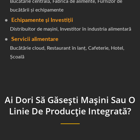
Bucătărie centrală, Fabrica de alimente, Furnizor de
bucătării și echipamente
Echipamente și Investiții
Distribuitor de mașini, Investitor în industria alimentară
Servicii alimentare
Bucătărie cloud, Restaurant în lanț, Cafeterie, Hotel,
Școală
Ai Dori Să Găsești Mașini Sau O
Linie De Producție Integrată?