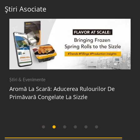
Știri Asociate
Știri & Evenimente
Aromă La Scară: Aducerea Rulourilor De
Primăvară Congelate La Sizzle