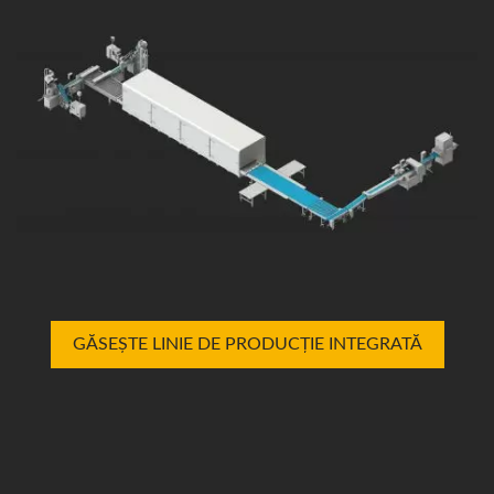
GĂSEȘTE LINIE DE PRODUCȚIE INTEGRATĂ