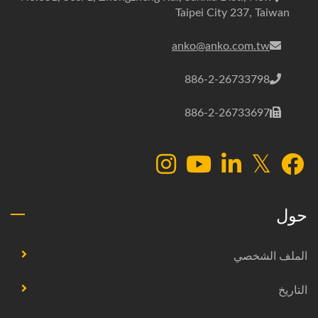
Taipei City 237, Taiwan
anko@anko.com.tw
886-2-26733798
886-2-26733697
حول
الملف الشخصي
التاريخ