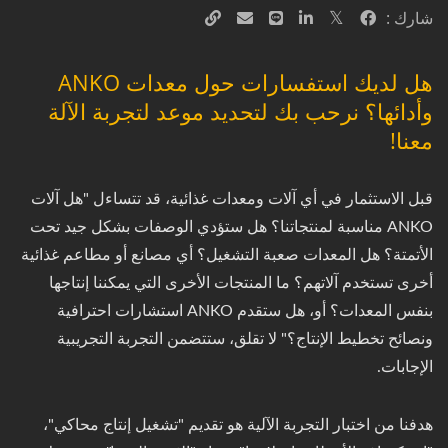
شارك :
هل لديك استفسارات حول معدات ANKO
وأدائها؟ نرحب بك لتحديد موعد لتجربة الآلة
معنا!
قبل الاستثمار في أي آلات ومعدات غذائية، قد تتساءل "هل آلات
ANKO مناسبة لمنتجاتنا؟ هل ستؤدي الوصفات بشكل جيد تحت
الأتمتة؟ هل المعدات صعبة التشغيل؟ أي مصانع أو مطاعم غذائية
أخرى تستخدم آلاتهم؟ ما المنتجات الأخرى التي يمكننا إنتاجها
بنفس المعدات؟ أو، هل ستقدم ANKO استشارات احترافية
ونصائح تخطيط الإنتاج؟" لا تقلق، ستتضمن التجربة التجريبية
الإجابات.
هدفنا من اختبار التجربة الآلية هو تقديم "تشغيل إنتاج محاكي"،