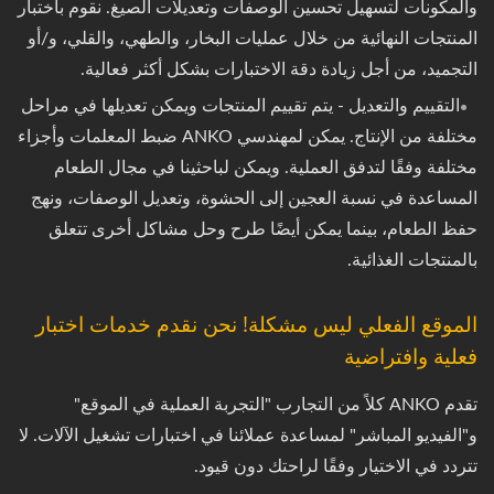
والمكونات لتسهيل تحسين الوصفات وتعديلات الصيغ. نقوم باختبار
المنتجات النهائية من خلال عمليات البخار، والطهي، والقلي، و/أو
التجميد، من أجل زيادة دقة الاختبارات بشكل أكثر فعالية.
التقييم والتعديل - يتم تقييم المنتجات ويمكن تعديلها في مراحل
مختلفة من الإنتاج. يمكن لمهندسي ANKO ضبط المعلمات وأجزاء
مختلفة وفقًا لتدفق العملية. ويمكن لباحثينا في مجال الطعام
المساعدة في نسبة العجين إلى الحشوة، وتعديل الوصفات، ونهج
حفظ الطعام، بينما يمكن أيضًا طرح وحل مشاكل أخرى تتعلق
بالمنتجات الغذائية.
الموقع الفعلي ليس مشكلة! نحن نقدم خدمات اختبار
فعلية وافتراضية
تقدم ANKO كلاً من التجارب "التجربة العملية في الموقع"
و"الفيديو المباشر" لمساعدة عملائنا في اختبارات تشغيل الآلات. لا
تتردد في الاختيار وفقًا لراحتك دون قيود.