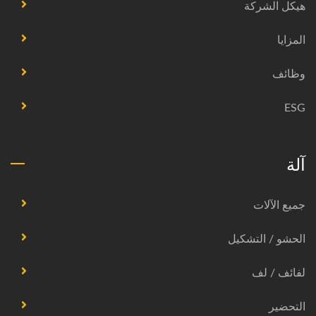
هيكل الشركة
المزايا
وظائف
ESG
آلة
جميع الآلات
الحشو / التشكيل
لفائف / لف
التحضير