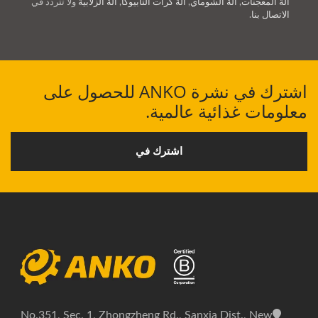
آلة المعجنات
,
آلة الشوماي
,
آلة كرات التابيوكا
,
آلة الزلابية
ولا تتردد في
الاتصال بنا
.
اشترك في نشرة ANKO للحصول على
معلومات غذائية عالمية.
اشترك في
No.351, Sec. 1, Zhongzheng Rd., Sanxia Dist., New