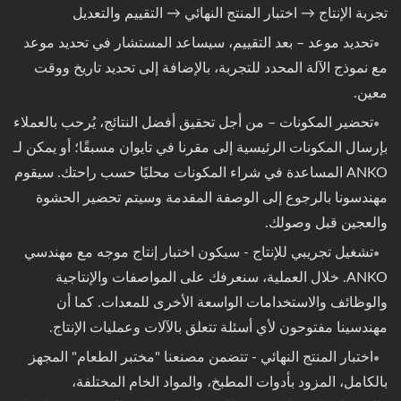
تجربة الإنتاج → اختبار المنتج النهائي → التقييم والتعديل
تحديد موعد – بعد التقييم، سيساعد المستشار في تحديد موعد
مع نموذج الآلة المحدد للتجربة، بالإضافة إلى تحديد تاريخ ووقت
معين.
تحضير المكونات – من أجل تحقيق أفضل النتائج، يُرحب بالعملاء
بإرسال المكونات الرئيسية إلى مقرنا في تايوان مسبقًا؛ أو يمكن لـ
ANKO المساعدة في شراء المكونات محليًا حسب راحتك. سيقوم
مهندسونا بالرجوع إلى الوصفة المقدمة وسيتم تحضير الحشوة
والعجين قبل وصولك.
تشغيل تجريبي للإنتاج - سيكون اختبار إنتاج موجه مع مهندسي
ANKO. خلال العملية، سنعرفك على المواصفات والإنتاجية
والوظائف والاستخدامات الواسعة الأخرى للمعدات. كما أن
مهندسينا مفتوحون لأي أسئلة تتعلق بالآلات وعمليات الإنتاج.
اختبار المنتج النهائي - تتضمن مصنعنا "مختبر الطعام" المجهز
بالكامل، المزود بأدوات المطبخ، والمواد الخام المختلفة،