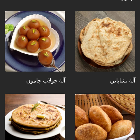
آلة تشاباتي
آلة جولاب جامون