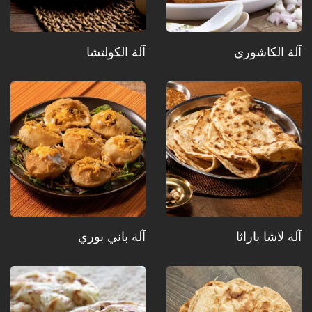
آلة الكاشوري
آلة الكولتشا
آلة لاشا باراثا
آلة باني بوري