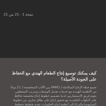
نتيجة 1 - 21 من 21
كيف يمكنك توسيع إنتاج الطعام الهندي مع الحفاظ
على الجودة الأصيلة؟
تجمع خطة الإنتاج المتكاملة لـ ANKO بين الآلات المتخصصة لـ 21 نوعًا
من الأطعمة الهندية مع خدمات تعديل الوصفات وتدريب المشغلين.
يقوم فريق الاستشاريين لدينا بتصميم خطوط إنتاج مخصصة تحافظ
على النكهات التقليدية مع تحقيق إنتاج على نطاق تجاري. من خطوط
الساموسا والبراثا إلى أنظمة إنتاج الحلويات، نقدم تخطيط تخطيط