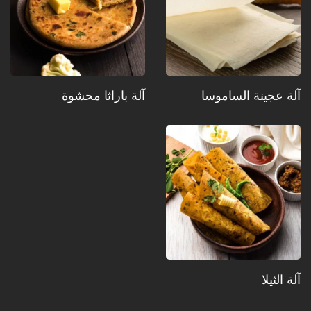
آلة عجينة الساموسا
آلة باراثا محشوة
آلة الثيلا