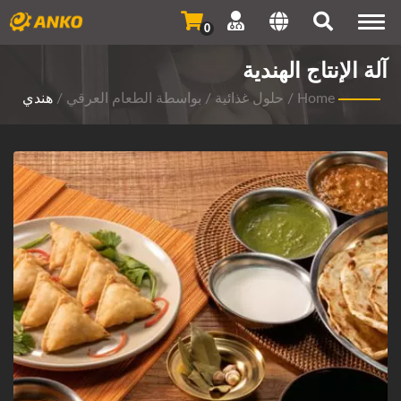
Togg
0
navi
آلة الإنتاج الهندية
Home
/
حلول غذائية
/
بواسطة الطعام العرقي
/
هندي