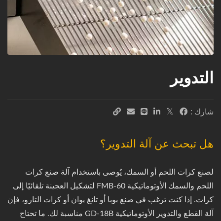
التدوير
شارك :
هل تبحث عن آلة التدوير؟
لصنع كرات اللحم أو السمك، يُوصى باستخدام آلة صنع كرات
اللحم والسمك الأوتوماتيكية FMB-60 لتشكيل العجينة تلقائيًا إلى
كرات. إذا كنت ترغب في صنع بوبا أو تانغ يوان أو كرات التارو، فإن
آلة القطع والتدوير الأوتوماتيكية GD-18B مناسبة لك. ما تحتاج