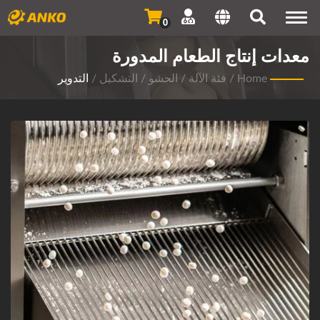
Togg
0
navi
معدات إنتاج الطعام المدورة
Home
/
فئة الآلة
/
الحشو / التشكيل
/
التدوير