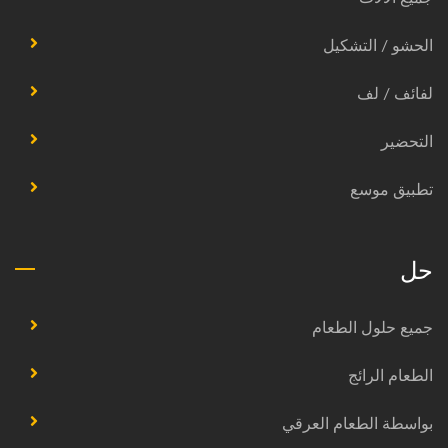
الحشو / التشكيل
لفائف / لف
التحضير
تطبيق موسع
حل
جميع حلول الطعام
الطعام الرائج
بواسطة الطعام العرقي