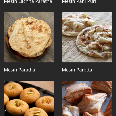
Mesin Lachha Paratha
Mesin Pani Puri
Mesin Paratha
Mesin Parotta