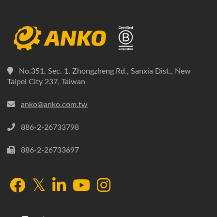
No.351, Sec. 1, Zhongzheng Rd., Sanxia Dist., New
Taipei City 237, Taiwan
anko@anko.com.tw
886-2-26733798
886-2-26733697