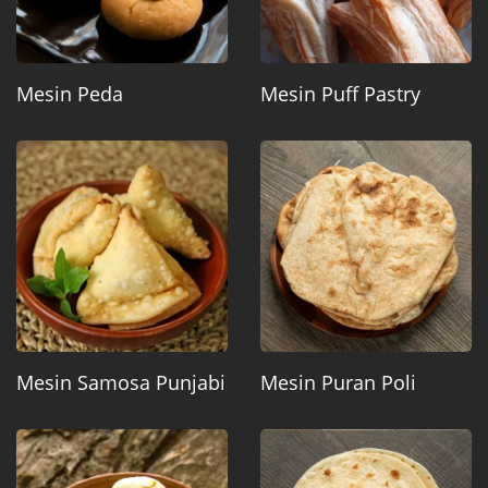
Mesin Peda
Mesin Puff Pastry
Mesin Samosa Punjabi
Mesin Puran Poli