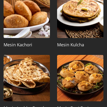
Mesin Kachori
Mesin Kulcha