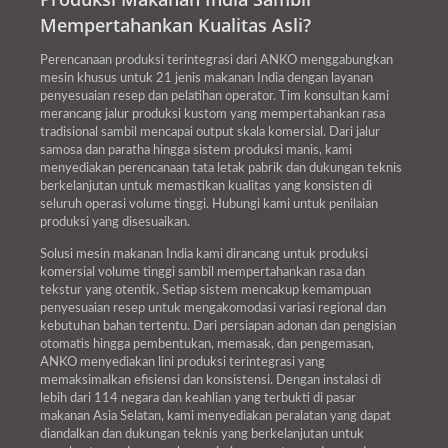
Mempertahankan Kualitas Asli?
Perencanaan produksi terintegrasi dari ANKO menggabungkan
mesin khusus untuk 21 jenis makanan India dengan layanan
penyesuaian resep dan pelatihan operator. Tim konsultan kami
merancang jalur produksi kustom yang mempertahankan rasa
tradisional sambil mencapai output skala komersial. Dari jalur
samosa dan paratha hingga sistem produksi manis, kami
menyediakan perencanaan tata letak pabrik dan dukungan teknis
berkelanjutan untuk memastikan kualitas yang konsisten di
seluruh operasi volume tinggi. Hubungi kami untuk penilaian
produksi yang disesuaikan.
Solusi mesin makanan India kami dirancang untuk produksi
komersial volume tinggi sambil mempertahankan rasa dan
tekstur yang otentik. Setiap sistem mencakup kemampuan
penyesuaian resep untuk mengakomodasi variasi regional dan
kebutuhan bahan tertentu. Dari persiapan adonan dan pengisian
otomatis hingga pembentukan, memasak, dan pengemasan,
ANKO menyediakan lini produksi terintegrasi yang
memaksimalkan efisiensi dan konsistensi. Dengan instalasi di
lebih dari 114 negara dan keahlian yang terbukti di pasar
makanan Asia Selatan, kami menyediakan peralatan yang dapat
diandalkan dan dukungan teknis yang berkelanjutan untuk