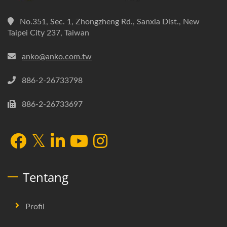
No.351, Sec. 1, Zhongzheng Rd., Sanxia Dist., New
Taipei City 237, Taiwan
anko@anko.com.tw
886-2-26733798
886-2-26733697
Tentang
Profil