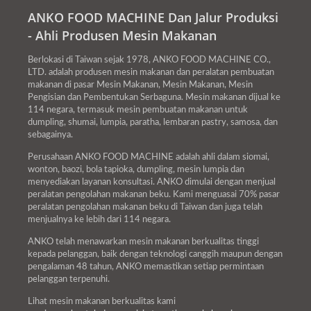
ANKO FOOD MACHINE Dan Jalur Produksi
- Ahli Produsen Mesin Makanan
Berlokasi di Taiwan sejak 1978, ANKO FOOD MACHINE CO.,
LTD. adalah produsen mesin makanan dan peralatan pembuatan
makanan di pasar Mesin Makanan, Mesin Makanan, Mesin
Pengisian dan Pembentukan Serbaguna. Mesin makanan dijual ke
114 negara, termasuk mesin pembuatan makanan untuk
dumpling, shumai, lumpia, paratha, lembaran pastry, samosa, dan
sebagainya.
Perusahaan ANKO FOOD MACHINE adalah ahli dalam siomai,
wonton, baozi, bola tapioka, dumpling, mesin lumpia dan
menyediakan layanan konsultasi. ANKO dimulai dengan menjual
peralatan pengolahan makanan beku. Kami menguasai 70% pasar
peralatan pengolahan makanan beku di Taiwan dan juga telah
menjualnya ke lebih dari 114 negara.
ANKO telah menawarkan mesin makanan berkualitas tinggi
kepada pelanggan, baik dengan teknologi canggih maupun dengan
pengalaman 48 tahun, ANKO memastikan setiap permintaan
pelanggan terpenuhi.
Lihat mesin makanan berkualitas kami