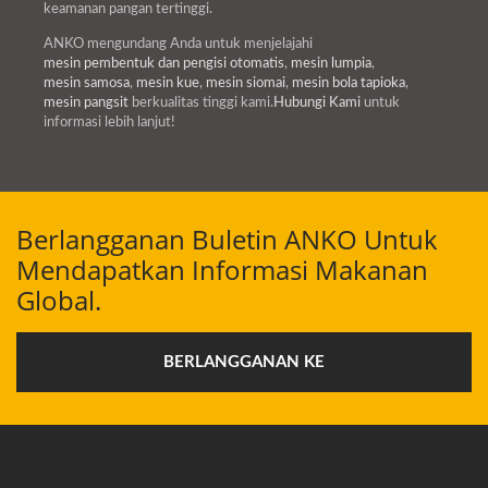
keamanan pangan tertinggi.
ANKO mengundang Anda untuk menjelajahi
mesin pembentuk dan pengisi otomatis
,
mesin lumpia
,
mesin samosa
,
mesin kue
,
mesin siomai
,
mesin bola tapioka
,
mesin pangsit
berkualitas tinggi kami.
Hubungi Kami
untuk
informasi lebih lanjut!
Berlangganan Buletin ANKO Untuk
Mendapatkan Informasi Makanan
Global.
BERLANGGANAN KE