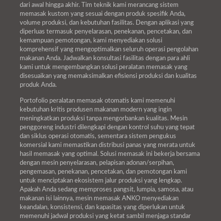
dari awal hingga akhir. Tim teknik kami merancang sistem
memasak kustom yang sesuai dengan produk spesifik Anda,
volume produksi, dan kebutuhan fasilitas. Dengan aplikasi yang
diperluas termasuk penyelarasan, penekanan, pencetakan, dan
kemampuan pemotongan, kami menyediakan solusi
komprehensif yang mengoptimalkan seluruh operasi pengolahan
makanan Anda. Jadwalkan konsultasi fasilitas dengan para ahli
kami untuk mengembangkan solusi peralatan memasak yang
disesuaikan yang memaksimalkan efisiensi produksi dan kualitas
produk Anda.
Portofolio peralatan memasak otomatis kami memenuhi
kebutuhan kritis produsen makanan modern yang ingin
meningkatkan produksi tanpa mengorbankan kualitas. Mesin
penggoreng industri dilengkapi dengan kontrol suhu yang tepat
dan siklus operasi otomatis, sementara sistem pengukus
komersial kami memastikan distribusi panas yang merata untuk
hasil memasak yang optimal. Solusi memasak ini bekerja bersama
dengan mesin penyelarasan, pelapisan adonan/serpihan,
pengemasan, penekanan, pencetakan, dan pemotongan kami
untuk menciptakan ekosistem jalur produksi yang lengkap.
Apakah Anda sedang memproses pangsit, lumpia, samosa, atau
makanan isi lainnya, mesin memasak ANKO menyediakan
keandalan, konsistensi, dan kapasitas yang diperlukan untuk
memenuhi jadwal produksi yang ketat sambil menjaga standar