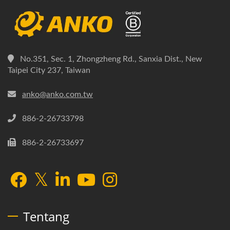
No.351, Sec. 1, Zhongzheng Rd., Sanxia Dist., New
Taipei City 237, Taiwan
anko@anko.com.tw
886-2-26733798
886-2-26733697
Tentang