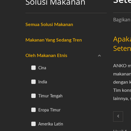
Solusi Makanan
Bagikan 
Semua Solusi Makanan
Apak
Makanan Yang Sedang Tren
Seten
Oleh Makanan Etnis
ANKO me
Cina
makanan.
India
dengan k
Tim kons
Timur Tengah
lainnya,
Eropa Timur
Amerika Latin