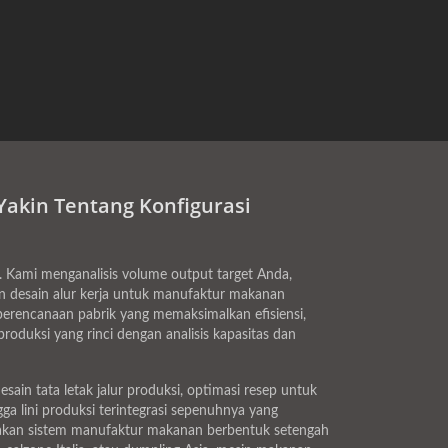
Yakin Tentang Konfigurasi
. Kami menganalisis volume output target Anda,
dan desain alur kerja untuk manufaktur makanan
erencanaan pabrik yang memaksimalkan efisiensi,
oduksi yang rinci dengan analisis kapasitas dan
ain tata letak jalur produksi, optimasi resep untuk
ga lini produksi terintegrasi sepenuhnya yang
iakan sistem manufaktur makanan berbentuk setengah