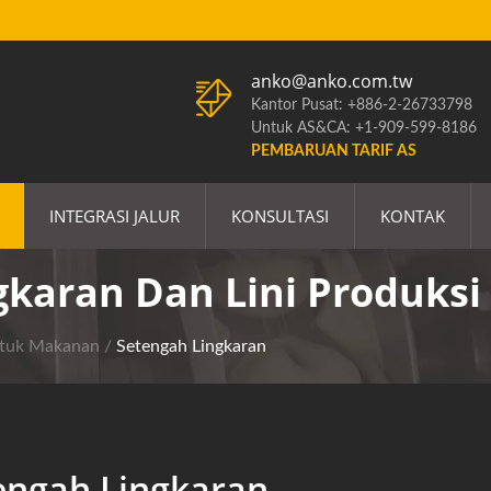
anko@anko.com.tw
Kantor Pusat: +886-2-26733798
Untuk AS&CA: +1-909-599-8186
PEMBARUAN TARIF AS
INTEGRASI JALUR
KONSULTASI
KONTAK
gkaran Dan Lini Produksi
ntuk Makanan
/
Setengah Lingkaran
engah Lingkaran