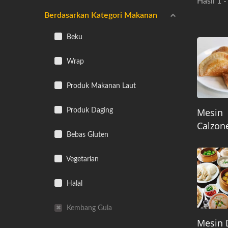
Hasil 1 -
Berdasarkan Kategori Makanan
Beku
Wrap
Produk Makanan Laut
Mesin
Produk Daging
Calzon
Bebas Gluten
Vegetarian
Halal
Kembang Gula
Mesin 