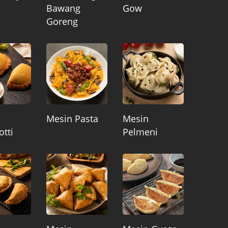
Bawang
Gow
Goreng
Mesin Pasta
Mesin
otti
Pelmeni