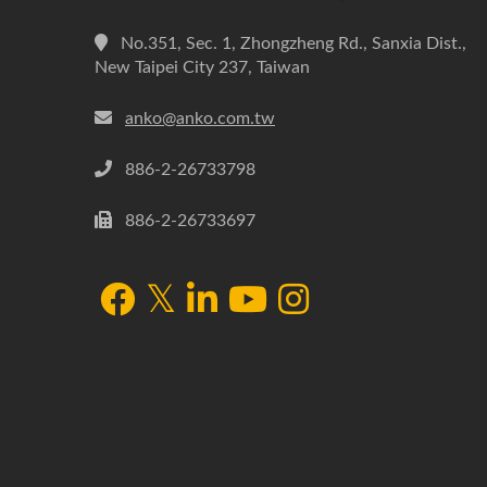
No.351, Sec. 1, Zhongzheng Rd., Sanxia Dist.,
New Taipei City 237, Taiwan
anko@anko.com.tw
886-2-26733798
886-2-26733697