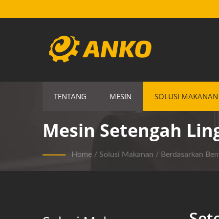
TENTANG
MESIN
SOLUSI MAKANAN
Mesin Setengah Lin
Home
/
Solusi Makanan
/
Berdasarkan Be
Set