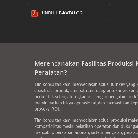
UNDUH E-KATALOG
Merencanakan Fasilitas Produksi 
Peralatan?
Tim konsultan kami menyediakan solusi turnkey yang k
spesifikasi produk, dan batasan ruang untuk merekomen
berbentuk setengah lingkaran. Dengan pengalaman di 
meminimalkan biaya operasional, dan memastikan kepatu
proyeksi ROI.
Tim konsultan kami menyediakan solusi produksi makana
kompatibilitas mesin, pelatihan operator, dan dukunga
mencakup persiapan adonan, sistem pengisian, peral