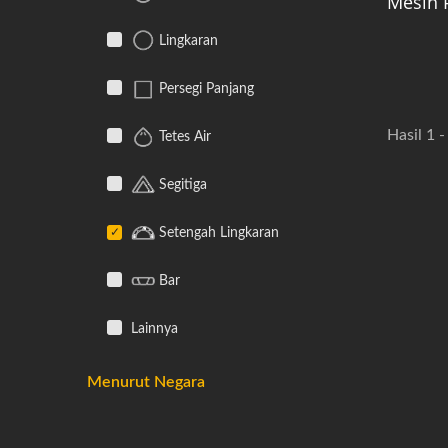
Mesin 
Lingkaran
Persegi Panjang
Hasil 1 -
Tetes Air
Segitiga
Setengah Lingkaran
Bar
Lainnya
Menurut Negara