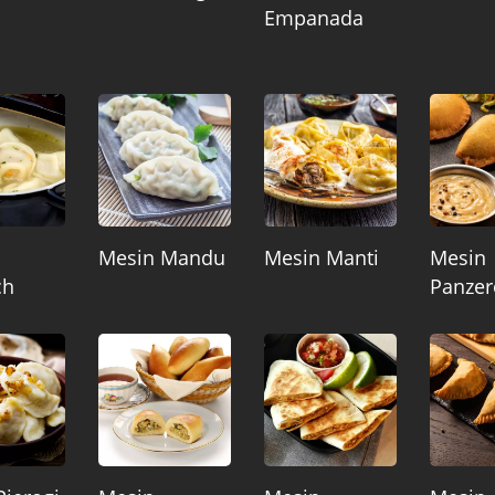
Empanada
Mesin Mandu
Mesin Manti
Mesin
ch
Panzer