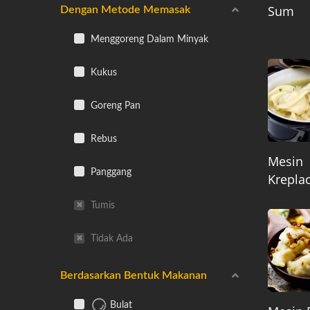
Sum
Dengan Metode Memasak
Menggoreng Dalam Minyak
Kukus
Goreng Pan
Rebus
Mesin
Panggang
Krepla
Tumis
Tidak Ada
Berdasarkan Bentuk Makanan
Bulat