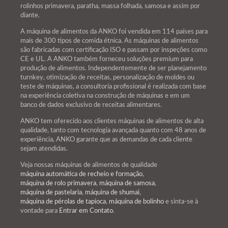
rolinhos primavera, paratha, massa folhada, samosa e assim por
diante.
A máquina de alimentos da ANKO foi vendida em 114 países para
mais de 300 tipos de comida étnica. As máquinas de alimentos
são fabricadas com certificação ISO e passam por inspeções como
CE e UL. A ANKO também forneceu soluções premium para
produção de alimentos. Independentemente de ser planejamento
turnkey, otimização de receitas, personalização de moldes ou
teste de máquinas, a consultoria profissional é realizada com base
na experiência coletiva na construção de máquinas e em um
banco de dados exclusivo de receitas alimentares.
ANKO tem oferecido aos clientes máquinas de alimentos de alta
qualidade, tanto com tecnologia avançada quanto com 48 anos de
experiência, ANKO garante que as demandas de cada cliente
sejam atendidas.
Veja nossas máquinas de alimentos de qualidade
máquina automática de recheio e formação
,
máquina de rolo primavera
,
máquina de samosa
,
máquina de pastelaria
,
máquina de shumai
,
máquina de pérolas de tapioca
,
máquina de bolinho
e sinta-se à
vontade para
Entrar em Contato
.