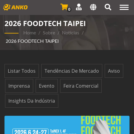
Togg
0
navi
2026 FOODTECH TAIPEI
Home
/
Sobre
/
Notícias
/
2026 FOODTECH TAIPEI
Listar Todos
Tendências De Mercado
Aviso
Imprensa
Evento
Feira Comercial
Insights Da Indústria