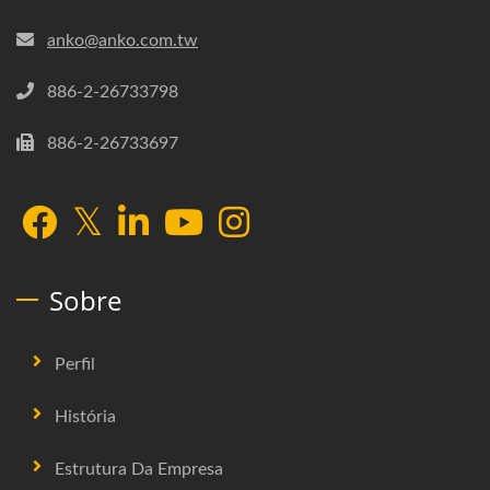
anko@anko.com.tw
886-2-26733798
886-2-26733697
Sobre
Perfil
História
Estrutura Da Empresa