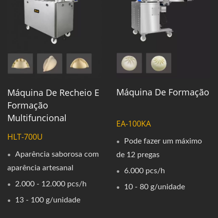
Máquina De Formação
Máquina De Recheio E
Formação
Multifuncional
EA-100KA
HLT-700U
Pode fazer um máximo
Aparência saborosa com
de 12 pregas
aparência artesanal
6.000 pcs/h
2.000 - 12.000 pcs/h
10 - 80 g/unidade
13 - 100 g/unidade