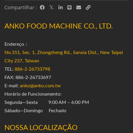
Compartilhar :
ANKO FOOD MACHINE CO., LTD.
Endereço：
No.351, Sec. 1, Zhongzheng Rd., Sanxia Dist., New Taipei
City 237, Taiwan
TEL:
886-2-26733798
FAX: 886-2-26733697
E-mail:
anko@anko.com.tw
Horário de Funcionamento:
Segunda—Sexta 9:00 AM – 6:00 PM
Sábado—Domingo Fechado
NOSSA LOCALIZAÇÃO