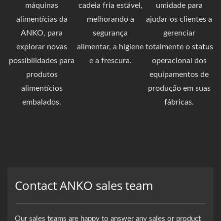
máquinas
cadeia fria estável,
umidade para
alimentícias da
melhorando a
ajudar os clientes a
ANKO, para
segurança
gerenciar
explorar novas
alimentar, a higiene
totalmente o status
possibilidades para
e a frescura.
operacional dos
produtos
equipamentos de
alimentícios
produção em suas
embalados.
fábricas.