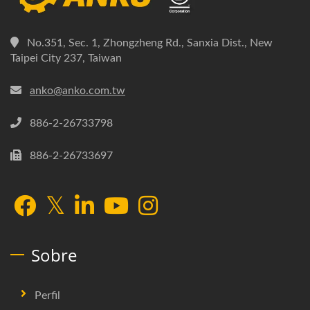
No.351, Sec. 1, Zhongzheng Rd., Sanxia Dist., New
Taipei City 237, Taiwan
anko@anko.com.tw
886-2-26733798
886-2-26733697
Sobre
Perfil