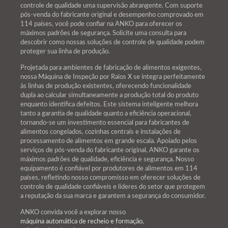
controle de qualidade uma supervisão abrangente. Com suporte
pós-venda do fabricante original e desempenho comprovado em
114 países, você pode confiar na ANKO para oferecer os
máximos padrões de segurança. Solicite uma consulta para
descobrir como nossas soluções de controle de qualidade podem
proteger sua linha de produção.
Projetada para ambientes de fabricação de alimentos exigentes,
nossa Máquina de Inspeção por Raios X se integra perfeitamente
às linhas de produção existentes, oferecendo funcionalidade
dupla ao calcular simultaneamente a produção total do produto
enquanto identifica defeitos. Este sistema inteligente melhora
tanto a garantia de qualidade quanto a eficiência operacional,
tornando-se um investimento essencial para fabricantes de
alimentos congelados, cozinhas centrais e instalações de
processamento de alimentos em grande escala. Apoiado pelos
serviços de pós-venda do fabricante original, ANKO garante os
máximos padrões de qualidade, eficiência e segurança. Nosso
equipamento é confiável por produtores de alimentos em 114
países, refletindo nosso compromisso em oferecer soluções de
controle de qualidade confiáveis e líderes do setor que protegem
a reputação da sua marca e garantem a segurança do consumidor.
ANKO convida você a explorar nosso
máquina automática de recheio e formação
,