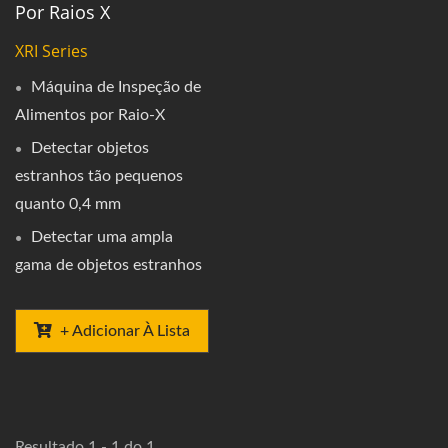
Por Raios X
XRI Series
Máquina de Inspeção de
Alimentos por Raio-X
Detectar objetos
estranhos tão pequenos
quanto 0,4 mm
Detectar uma ampla
gama de objetos estranhos
+ Adicionar À Lista
Resultado 1 - 1 do 1