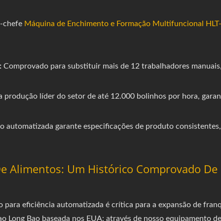
o-chefe
Máquina de Enchimento e Formação Multifuncional HL
:
Comprovado para substituir mais de 12 trabalhadores manuais, 
produção líder do setor de até 12.000 bolinhos por hora, gara
ão automatizada garante especificações de produto consistente
e Alimentos: Um Histórico Comprovado De 
o para eficiência automatizada é crítica para a expansão de fran
ao Long Bao baseada nos EUA: através de nosso equipamento de