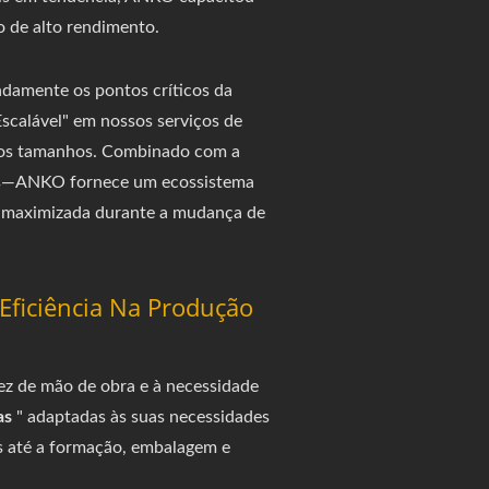
o de alto rendimento.
damente os pontos críticos da
scalável" em nossos serviços de
s os tamanhos. Combinado com a
inas—ANKO fornece um ecossistema
ia maximizada durante a mudança de
ficiência Na Produção
z de mão de obra e à necessidade
as
" adaptadas às suas necessidades
s até a formação, embalagem e