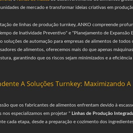
rtunidades de mercado e transformar ideias criativas em produçã
tação de linhas de produção turnkey, ANKO compreende profun
empo de Inatividade Preventivo" e "Planejamento de Expansão E
ando soluções de automação para empresas de alimentos de todo
quisadores de alimentos, oferecemos mais do que apenas máqu
tura, garantindo que os riscos sejam minimizados e a eficiênc
ente A Soluções Turnkey: Maximizando A E
ão que os fabricantes de alimentos enfrentam devido à escasse
s nos especializamos em projetar "
Linhas de Produção Integrad
te cada etapa, desde a preparação e cozimento dos ingrediente