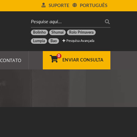
SUPORTE
PORTUGUÊS
Bolinho
Shumai
Rolo Primavera
Pesquisa Avançada
Lumpia
Bao
0
CONTATO
ENVIAR CONSULTA