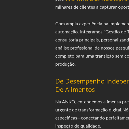
milhares de clientes a capturar opo
Com ampla experiência na implemen
automação. Integramos "Gestão de T
consultoria principais, personaliz
análise profissional de nossos pes
completo para uma transição sem cos
produção.
De Desempenho Independ
De Alimentos
Na ANKO, entendemos a imensa press
urgente de transformação digital.Nó
específicas—conectando perfeitamen
inspeção de qualidade.