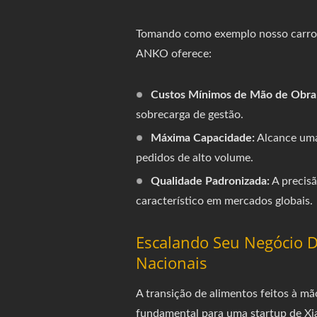
Tomando como exemplo nosso carr
ANKO oferece:
Custos Mínimos de Mão de Obra
sobrecarga de gestão.
Máxima Capacidade:
Alcance uma 
pedidos de alto volume.
Qualidade Padronizada:
A precis
característico em mercados globais.
Escalando Seu Negócio D
Nacionais
A transição de alimentos feitos à mã
fundamental para uma startup de Xi