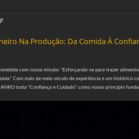
ioneiro Na Produção: Da Comida À Conf
da com nossa missão: "Esforçando-se para trazer alimentos 
ada." Com mais de meio século de experiência e um histórico
 ANKO trata "Confiança e Cuidado" como nosso princípio funda