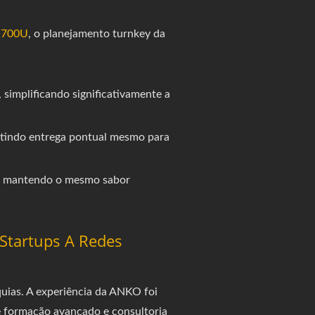
T-700U
, o planejamento turnkey da
simplificando significativamente a
ntindo entrega pontual mesmo para
s, mantendo o mesmo sabor
Startups A Redes
quias. A experiência da ANKO foi
 formação avançado e consultoria