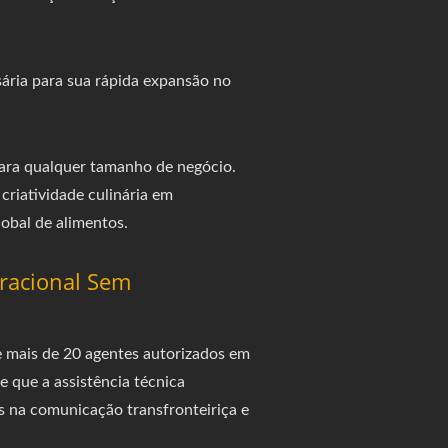
sária para sua rápida expansão no
ara qualquer tamanho de negócio.
criatividade culinária em
lobal de alimentos.
eracional Sem
e mais de 20 agentes autorizados em
 que a assistência técnica
s na comunicação transfronteiriça e