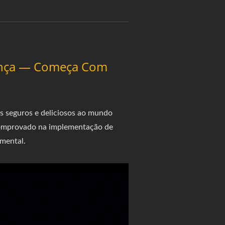
iança — Começa Com
seguros e deliciosos ao mundo
 comprovado na implementação de
mental.