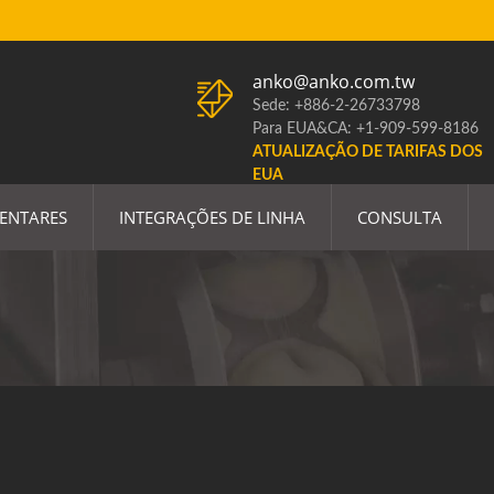
anko@anko.com.tw
Sede: +886-2-26733798
Para EUA&CA: +1-909-599-8186
ATUALIZAÇÃO DE TARIFAS DOS
EUA
ENTARES
INTEGRAÇÕES DE LINHA
CONSULTA