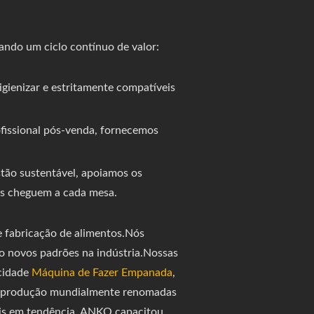
ando um ciclo contínuo de valor:
gienizar e estritamente compatíveis
ofissional pós-venda, fornecemos
tão sustentável, apoiamos os
sos cheguem a cada mesa.
e fabricação de alimentos.Nós
 novos padrões na indústria.Nossas
cidade
Máquina de Fazer Empanada
,
e produção mundialmente renomadas
is em tendência, ANKO capacitou