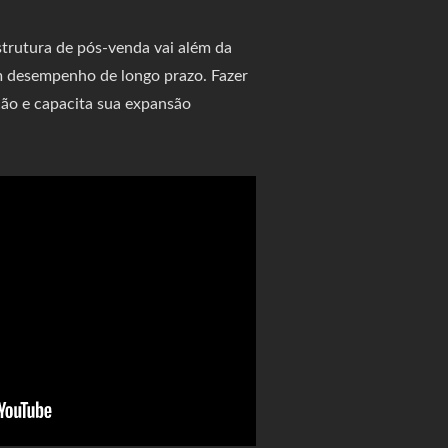
strutura de pós-venda vai além da
um desempenho de longo prazo. Fazer
ção e capacita sua expansão