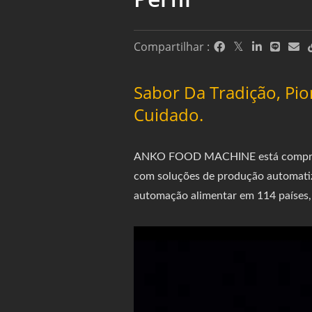
Compartilhar :
Sabor Da Tradição, P
Cuidado.
ANKO FOOD MACHINE está comprometi
com soluções de produção automatiz
automação alimentar em 114 países,