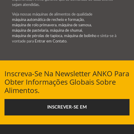
sejam atendidas.
Veja nossas máquinas de alimentos de qualidade
máquina automática de recheio e formação
,
máquina de rolo primavera
,
máquina de samosa
,
máquina de pastelaria
,
máquina de shumai
,
máquina de pérolas de tapioca
,
máquina de bolinho
e sinta-se à
vontade para
Entrar em Contato
.
Inscreva-Se Na Newsletter ANKO Para
Obter Informações Globais Sobre
Alimentos.
INSCREVER-SE EM