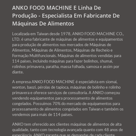
ANKO FOOD MACHINE E Linha De
Produção - Especialista Em Fabricante De
Máquinas De Alimentos
Localizada em Taiwan desde 1978, ANKO FOOD MACHINE CO.,
LTD. é uma fabricante de máquinas de alimentos e equipamentos
para produção de alimentos nos mercados de Máquinas de
Alimentos, Máquinas de Alimentos, Máquinas de Recheio e
Formação Multifuncionais. Máquinas de alimentos vendidas para
114 países, incluindo máquinas para fazer bolinhos, shumai,
rolinhos primavera, paratha, massa folhada, samosa e assim por
diante.
A empresa ANKO FOOD MACHINE é especialista em siomai,
wonton, baozi, pérolas de tapioca, máquinas de bolinho e rolinho
primavera e oferece serviços de consultoria. A ANKO começou
vendendo equipamentos para processamento de alimentos
congelados. Possuímos 70% do mercado de equipamentos para
processamento de alimentos congelados em Taiwan e também os
vendemos para mais de 114 países.
ANKO tem oferecido aos clientes máquinas de alimentos de alta
qualidade, tanto com tecnologia avançada quanto com 48 anos de
experiência, ANKO garante que as demandas de cada cliente