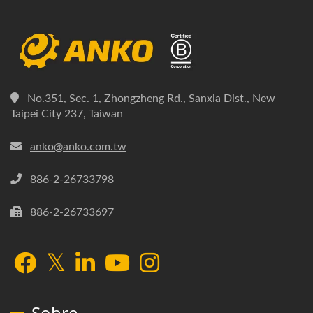
No.351, Sec. 1, Zhongzheng Rd., Sanxia Dist., New
Taipei City 237, Taiwan
anko@anko.com.tw
886-2-26733798
886-2-26733697
Sobre