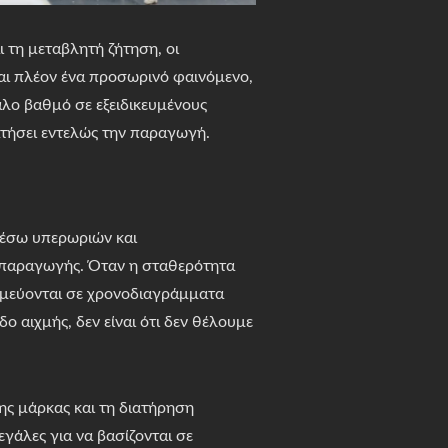
 τη μεταβλητή ζήτηση, οι
αι πλέον ένα προσωρινό φαινόμενο,
λο βαθμό σε εξειδικευμένους
ατήσει εντελώς την παραγωγή.
μέσω υπερωριών και
 παραγωγής. Όταν η σταθερότητα
σμεύονται σε χρονοδιαγράμματα
ο αιχμής, δεν είναι ότι δεν θέλουμε
ης μάρκας και τη διατήρηση
εγάλες για να βασίζονται σε