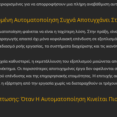
περιορισμένες για να απορροφήσουν μια πλήρη αναβάθμιση αυ
ωμένη Αυτοματοποίηση Συχνά Αποτυγχάνει Σ
ατοποίηση φαίνεται να είναι η ταχύτερη λύση. Στην πράξη, είν
ραγωγής απαιτεί όχι μόνο κεφαλαιακή επένδυση σε εξοπλισμ
διασμό ροής εργασίας, τα συστήματα διαχείρισης και τις ικανό
χεία καθυστερεί, η εκμετάλλευση του εξοπλισμού μειώνεται απ
εονέκτημα. Οι περισσότερες αποτυχημένες έργα δεν οφείλονται
ύ επένδυσης και της επιχειρησιακής ετοιμότητας. Η επιτυχής 
 η εξάρτηση από την εργασία χωρίς να διαταραχθούν οι τρέχο
πτωσης: Όταν Η Αυτοματοποίηση Κινείται Πι