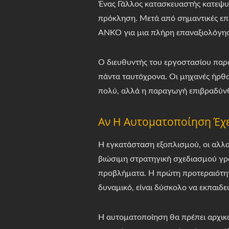
Ένας Γάλλος κατασκευαστής κατεψυ
πρόκληση. Μετά από σημαντικές επε
ANKO για μια πλήρη επαναξιολόγη
Ο διευθυντής του εργοστασίου παρ
πάντα ταυτόχρονα. Οι μηχανές ήρθα
πολύ, αλλά η παραγωγή επιβραδύνθη
Αν Η Αυτοματοποίηση Έχε
Η εγκατάσταση εξοπλισμού, οι αλλα
βιώσιμη στρατηγική σχεδιασμού γρ
προβλήματα. Η πρώτη προτεραιότητα
δυναμικό, είναι δύσκολο να εκπαιδε
Η αυτοματοποίηση θα πρέπει αρχικά