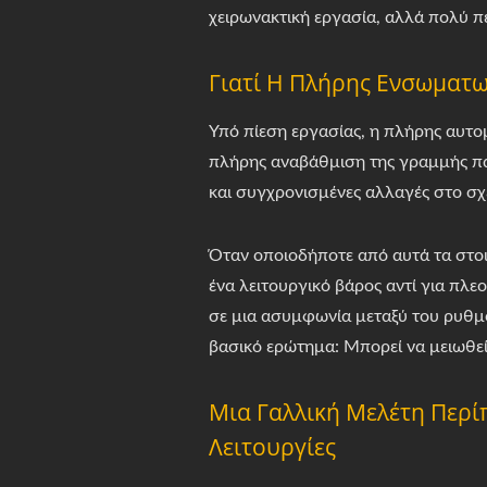
χειρωνακτική εργασία, αλλά πολύ 
Γιατί Η Πλήρης Ενσωματ
Υπό πίεση εργασίας, η πλήρης αυτομ
πλήρης αναβάθμιση της γραμμής πα
και συγχρονισμένες αλλαγές στο σχε
Όταν οποιοδήποτε από αυτά τα στοι
ένα λειτουργικό βάρος αντί για πλ
σε μια ασυμφωνία μεταξύ του ρυθμο
βασικό ερώτημα: Μπορεί να μειωθεί
Μια Γαλλική Μελέτη Περί
Λειτουργίες