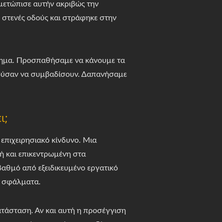
μετώπισε αυτήν ακριβώς την
 στενές οδούς και στράφηκε στην
λημα. Προσπαθήσαμε να κάνουμε τα
ορούσαν να συμβαδίσουν. Δαπανήσαμε
ι;
επιχειρησιακό κίνδυνο. Μια
ή και επικεντρωμένη στα
βαθμό από εξειδικευμένο εργατικό
κά σφάλματα.
ατάσταση. Αν και αυτή η προσέγγιση