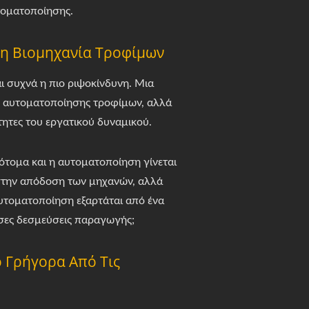
τοματοποίησης.
τη Βιομηχανία Τροφίμων
αι συχνά η πιο ριψοκίνδυνη. Μια
ό αυτοματοποίησης τροφίμων, αλλά
τητες του εργατικού δυναμικού.
ότομα και η αυτοματοποίηση γίνεται
 στην απόδοση των μηχανών, αλλά
αυτοματοποίηση εξαρτάται από ένα
υσες δεσμεύσεις παραγωγής;
ο Γρήγορα Από Τις