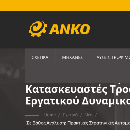
ΣΧΕΤΙΚΆ
ΜΗΧΑΝΈΣ
ΛΎΣΕΙΣ ΤΡΟΦΊ
Σε Βάθος Ανάλυση: 
Κατασκευαστές Τρο
Εργατικού Δυναμι
Home
/
Σχετικά
/
Νέα
/
Σε Βάθος Ανάλυση: Πρακτικές Στρατηγικές Αυτο