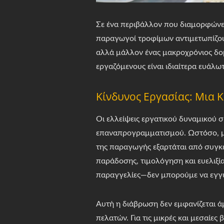
Σε ένα περιβάλλον που διαμορφώνετ
παραγωγοί τροφίμων αντιμετωπίζουν
αλλά μάλλον ένας μακροχρόνιος δομ
εργαζόμενους είναι ιδιαίτερα ευάλ
Κίνδυνος Εργασίας: Μια 
Οι ελλείψεις εργατικού δυναμικού 
επαναπρογραμματισμού. Ωστόσο, με
της παραγωγής εξαρτάται από συγκε
παράδοσης, τιμολόγηση και ευελιξία
παραγγελίες—δεν μπορούμε να εγγ
Αυτή η διάβρωση δεν εμφανίζεται ά
πελατών. Για τις μικρές και μεσαίες