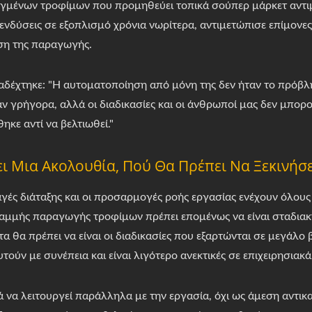
γμένων τροφίμων που προμηθεύει τοπικά σούπερ μάρκετ αντι
νδύσεις σε εξοπλισμό χρόνια νωρίτερα, αντιμετώπισε επίμονες
ση της παραγωγής.
αδέχτηκε: "Η αυτοματοποίηση από μόνη της δεν ήταν το πρόβ
ν γρήγορα, αλλά οι διαδικασίες και οι άνθρωποί μας δεν μπ
κε αντί να βελτιωθεί."
ι Μια Ακολουθία, Πού Θα Πρέπει Να Ξεκινήσε
γές διάταξης και οι προσαρμογές ροής εργασίας ενέχουν όλους 
αμμής παραγωγής τροφίμων πρέπει επομένως να είναι σταδιακ
 θα πρέπει να είναι οι διαδικασίες που εξαρτώνται σε μεγάλο 
υτούν με συνέπεια και είναι λιγότερο ανεκτικές σε επιχειρησια
 να λειτουργεί παράλληλα με την εργασία, όχι ως άμεση αντικ