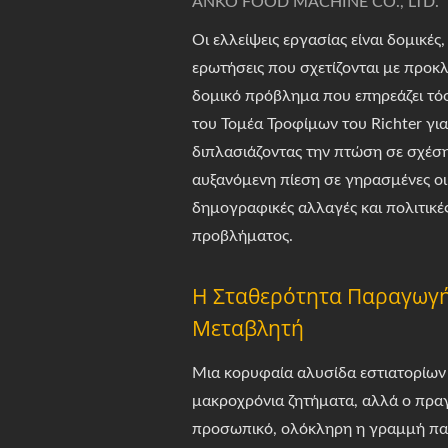
ANKO FOOD MACHINE CO., LTD.
Οι ελλείψεις εργασίας είναι δομικέ
ερωτήσεις που σχετίζονται με προκλ
δομικό πρόβλημα που επηρεάζει τό
του Τομέα Τροφίμων του Richter γι
διπλασιάζοντας την πτώση σε σχέσ
αυξανόμενη πίεση σε γηρασμένες οικ
δημογραφικές αλλαγές και πολιτικές
προβλήματος.
Η Σταθερότητα Παραγωγή
Μεταβλητή
Μια κορυφαία αλυσίδα εστιατορίων 
μακροχρόνια ζητήματα, αλλά ο πραγ
προσωπικό, ολόκληρη η γραμμή παρ