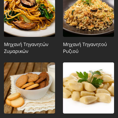
Μηχανή Τηγανητών
Μηχανή Τηγανητού
Ζυμαρικών
Ρυζιού