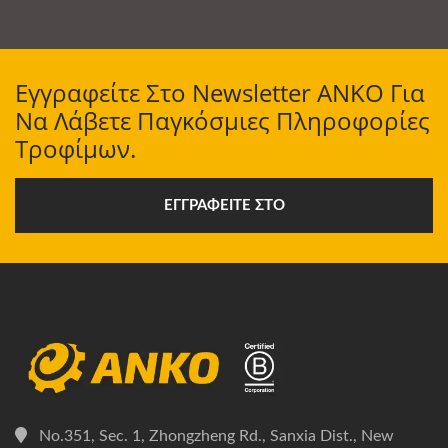
Εγγραφείτε Στο Newsletter ANKO Για
Να Λάβετε Παγκόσμιες Πληροφορίες
Τροφίμων.
ΕΓΓΡΑΦΕΊΤΕ ΣΤΟ
No.351, Sec. 1, Zhongzheng Rd., Sanxia Dist., New