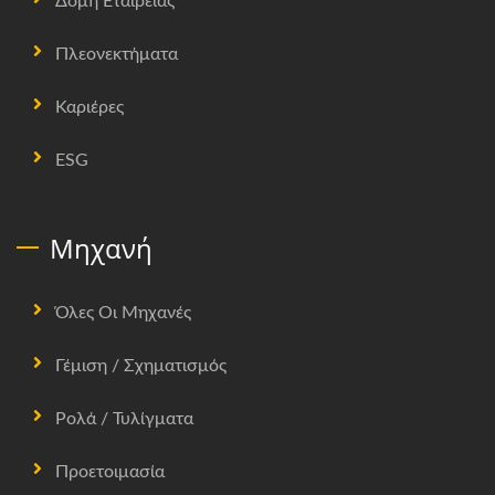
Δομή Εταιρείας
Πλεονεκτήματα
Καριέρες
ESG
Μηχανή
Όλες Οι Μηχανές
Γέμιση / Σχηματισμός
Ρολά / Τυλίγματα
Προετοιμασία