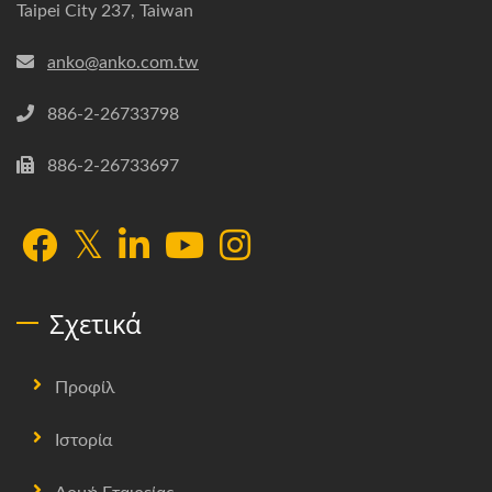
Taipei City 237, Taiwan
anko@anko.com.tw
886-2-26733798
886-2-26733697
Σχετικά
Προφίλ
Ιστορία