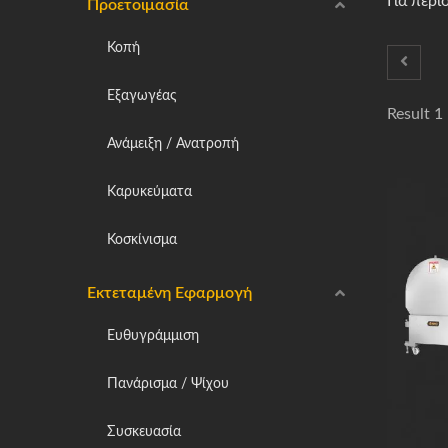
Για περ
Προετοιμασία
Κοπή
Εξαγωγέας
Result 1 
Ανάμειξη / Ανατροπή
Καρυκεύματα
Κοσκίνισμα
Εκτεταμένη Εφαρμογή
Ευθυγράμμιση
Πανάρισμα / Ψίχου
Συσκευασία