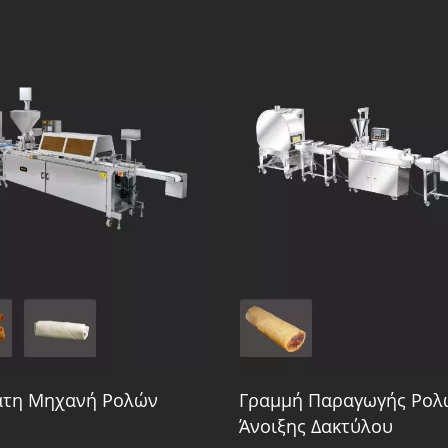
ατη Μηχανή Ρολών
Γραμμή Παραγωγής Ρολ
Άνοιξης Δακτύλου