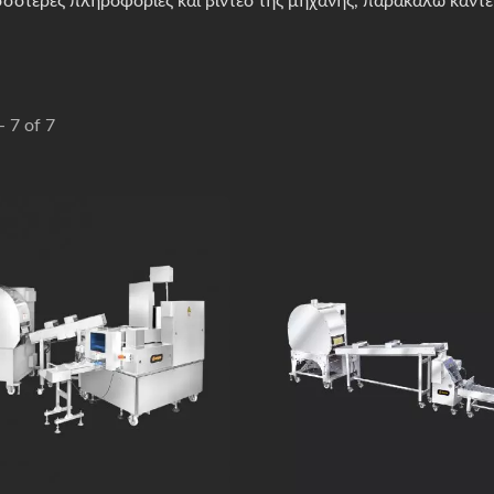
ισσότερες πληροφορίες και βίντεο της μηχανής, παρακαλώ κάντ
- 7 of 7