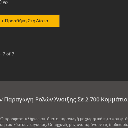
0 γρ
+ Προσθήκη Στη Λίστα
- 7 of 7
ν Παραγωγή Ρολών Άνοιξης Σε 2.700 Κομμάτι
KO προσφέρει πλήρως αυτόματη παραγωγή με χωρητικότητα που φτάνει
η του κόστους εργασίας. Οι μηχανές μας αναπαράγουν τις διαδικασίε