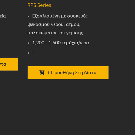
RPS Series
εία
Εξοπλισμένη με συσκευές
ψεκασμού νερού, ατμού,
μαλακώματος και γέμισης
1,200 - 1,500 τεμάχια/ώρα
-
στα
+ Προσθήκη Στη Λίστα