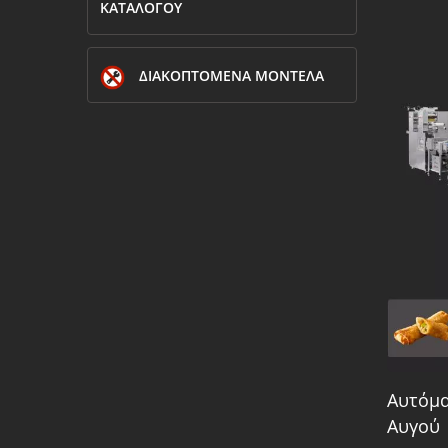
ΚΑΤΑΛΌΓΟΥ
ΔΙΑΚΟΠΤΌΜΕΝΑ ΜΟΝΤΈΛΑ
Αυτόμ
Αυγού