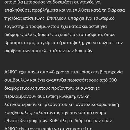
οποίο θα μπορούσε να δοκιμάσει συνταγές, να
επαληθεύσει προβλήματα και να επιλύσει κατά τη διάρκεια
της ίδιας επίσκεψης. Επιπλέον, υπάρχει ένα εσωτερικό
εργαστήριο τροφίμων που έχει κατασκευαστεί για
διάφορες άλλες δοκιμές σχετικές με τα τρόφιμα, όπως
βράσιμο, ατμό, μαγείρεμα ή κατάψυξη, για να αυξήσει την
ακρίβεια των αποτελεσμάτων των δοκιμών.
ANKO έχει πάνω από 48 χρόνια εμπειρίας στη βιομηχανία
συμβουλών και έχει αναπτύξει περισσότερους από 300
διαφορετικούς τύπους προϊόντων, οι συνταγές
περιλαμβάνουν αυθεντική κινέζικη, ινδική,
λατινοαμερικανική, μεσανατολική, ανατολικοευρωπαϊκή
κουζίνα κ.λπ., καλύπτοντας την παγκόσμια αγορά
εθνοτικών τροφίμων. Καθ' όλη τη διάρκεια των ετών,
ANKO είχε την ευκαιρία να συνεργαστεί με