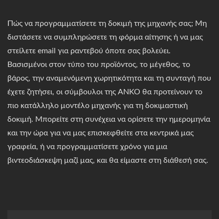
Πώς να προγραμματίσετε τη δοκιμή της μηχανής σας; Μη
διστάσετε να συμπληρώσετε τη φόρμα αίτησης ή να μας
στείλετε email για ραντεβού όποτε σας βολεύει.
Βασισμένοι στον τύπο του προϊόντος, το μέγεθος, το
βάρος, την αναμενόμενη χωρητικότητα και τη συνταγή που
έχετε ζητήσει, οι σύμβουλοι της ANKO θα προτείνουν το
πιο κατάλληλο μοντέλο μηχανής για τη δοκιμαστική
δοκιμή. Μπορείτε στη συνέχεια να ορίσετε την ημερομηνία
και την ώρα για να μας επισκεφθείτε στα κεντρικά μας
γραφεία, ή να προγραμματίσετε χρόνο για μια
βιντεοδιάσκεψη μαζί μας, και θα είμαστε στη διάθεσή σας.