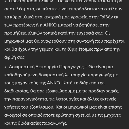
Προετοιμασία Υλικών – Για να επιτευχθούν τα καλύτερα
αποτελέσματα, οι πελάτες είναι ευπρόσδεκτοι να στείλουν
τα κύρια υλικά στα κεντρικά μας γραφεία στην Ταϊβάν εκ
των προτέρων; ή η ANKO μπορεί να βοηθήσει στην
προμήθεια υλικών τοπικά κατά την ευχέρειά σας. Οι
μηχανικοί μας θα αναφερθούν στη συνταγή που παρέχεται
και θα έχουν την γέμιση και τη ζύμη έτοιμες πριν από την
άφιξή σας.
Δοκιμαστική Λειτουργία Παραγωγής – Θα είναι μια
καθοδηγούμενη δοκιμαστική λειτουργία παραγωγής με
τους μηχανικούς της ANKO. Κατά τη διάρκεια της
διαδικασίας, θα σας εξοικειώσουμε με τις προδιαγραφές,
την παραγωγικότητα, τις λειτουργίες και άλλες εκτενείς
χρήσεις του εξοπλισμού. Και οι μηχανικοί μας είναι επίσης
ανοιχτοί σε οποιαδήποτε ερώτηση σχετικά με τις μηχανές
και τις διαδικασίες παραγωγής.