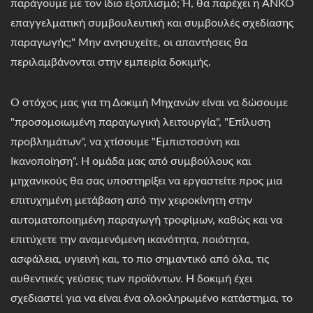
παράγουμε με τον ίδιο εξοπλισμό; Ή, θα παρέχει η ANKO
επαγγελματική συμβουλευτική και συμβουλές σχεδίασης
παραγωγής;" Μην ανησυχείτε, οι απαντήσεις θα
περιλαμβάνονται στην εμπειρία δοκιμής.
Ο στόχος μας για τη Δοκιμή Μηχανών είναι να δώσουμε
"προσομοιωμένη παραγωγική λειτουργία", "Επίλυση
προβλημάτων", να χτίσουμε "Εμπιστοσύνη και
Ικανοποίηση". Η ομάδα μας από συμβούλους και
μηχανικούς θα σας υποστηρίξει να εργαστείτε προς μια
επιτυχημένη μετάβαση από την χειροκίνητη στην
αυτοματοποιημένη παραγωγή τροφίμων, καθώς και να
επιτύχετε την αναμενόμενη ικανότητα, ποιότητα,
ασφάλεια, υγιεινή και, το πιο σημαντικό από όλα, τις
αυθεντικές γεύσεις των προϊόντων. Η δοκιμή έχει
σχεδιαστεί για να είναι ένα ολοκληρωμένο κατάστημα, το