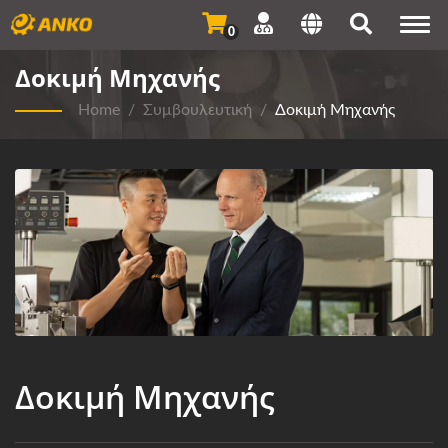
Togg
0
navi
Δοκιμή Μηχανής
Home
/
Συμβουλευτική
/
Δοκιμή Μηχανής
Δοκιμή Μηχανής