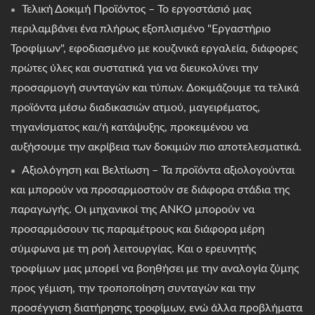
Τελική Δοκιμή Προϊόντος – Το εργοστάσιό μας
περιλαμβάνει ένα πλήρως εξοπλισμένο "Εργαστήριο
Τροφίμων", εφοδιασμένο με κουζινικά εργαλεία, διάφορες
πρώτες ύλες και συστατικά για να διευκολύνει την
προσαρμογή συνταγών και τύπων. Δοκιμάζουμε τα τελικά
προϊόντα μέσω διαδικασιών ατμού, μαγειρέματος,
τηγανίσματος και/ή κατάψυξης, προκειμένου να
αυξήσουμε την ακρίβεια των δοκιμών πιο αποτελεσματικά.
Αξιολόγηση και Βελτίωση – Τα προϊόντα αξιολογούνται
και μπορούν να προσαρμοστούν σε διάφορα στάδια της
παραγωγής. Οι μηχανικοί της ANKO μπορούν να
προσαρμόσουν τις παραμέτρους και διάφορα μέρη
σύμφωνα με τη ροή λειτουργίας. Και ο ερευνητής
τροφίμων μας μπορεί να βοηθήσει με την αναλογία ζύμης
προς γέμιση, την τροποποίηση συνταγών και την
προσέγγιση διατήρησης τροφίμων, ενώ άλλα προβλήματα