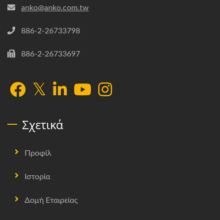
anko@anko.com.tw
886-2-26733798
886-2-26733697
Σχετικά
Προφίλ
Ιστορία
Δομή Εταιρείας