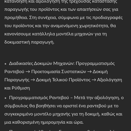
κατανόηση και αξιολόγηση της τρέχουσας κατάστασης
παραγωγής του προϊόντος και των απαιτήσεών σας για
προμήθεια. Στη συνέχεια, σύμφωνα με τις προδιαγραφές
του προϊόντος και την αναμενόμενη χωρητικότητα, θα
κανονίσουμε κατάλληλα μοντέλα μηχανών για τη
δοκιμαστική παραγωγή.
Διαδικασίες Δοκιμών Μηχανών: Προγραμματισμός
Ραντεβού → Προετοιμασία Συστατικών → Δοκιμή
Παραγωγής → Δοκιμή Τελικού Προϊόντος → Αξιολόγηση
και Ρύθμιση
Προγραμματισμός Ραντεβού – Μετά την αξιολόγηση, ο
σύμβουλος θα βοηθήσει να οριστεί ένα ραντεβού με το
συγκεκριμένο μοντέλο μηχανής για τη δοκιμή, καθώς και
μια καθορισμένη ημερομηνία και ώρα.