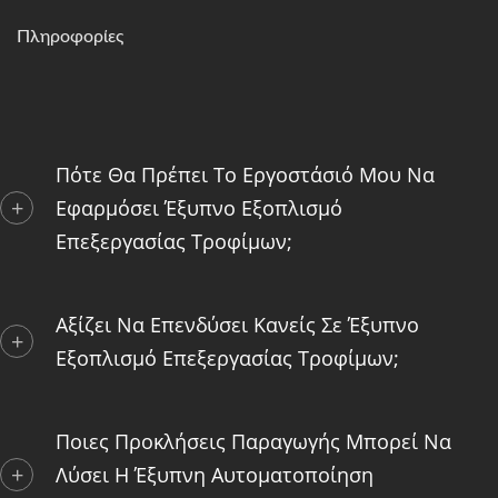
συνεχή, πραγματικού
Πληροφορίες
χρόνου παραγωγή.
Πότε Θα Πρέπει Το Εργοστάσιό Μου Να
Εφαρμόσει Έξυπνο Εξοπλισμό
Επεξεργασίας Τροφίμων;
Αξίζει Να Επενδύσει Κανείς Σε Έξυπνο
Εξοπλισμό Επεξεργασίας Τροφίμων;
Ποιες Προκλήσεις Παραγωγής Μπορεί Να
Λύσει Η Έξυπνη Αυτοματοποίηση