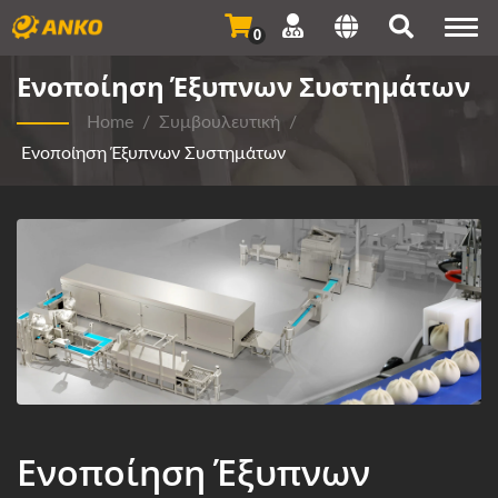
Togg
0
navi
Ενοποίηση Έξυπνων Συστημάτων
Home
/
Συμβουλευτική
/
Ενοποίηση Έξυπνων Συστημάτων
Ενοποίηση Έξυπνων