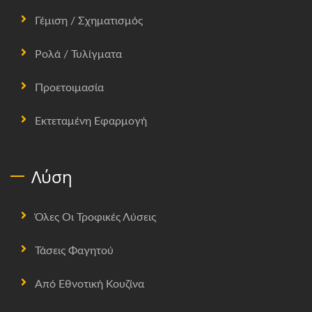
Γέμιση / Σχηματισμός
Ρολά / Τυλίγματα
Προετοιμασία
Εκτεταμένη Εφαρμογή
Λύση
Όλες Οι Τροφικές Λύσεις
Τάσεις Φαγητού
Από Εθνοτική Κουζίνα