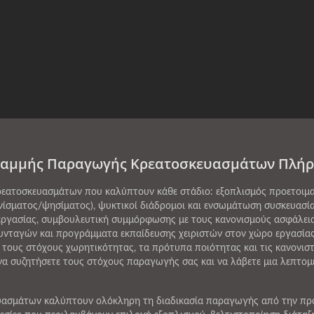
Γραμμής Παραγωγής Κρεατοσκευασμάτων Πλήρ
ατοσκευασμάτων που καλύπτουν κάθε στάδιο: εξοπλισμός προετοιμα
νίσματος/ψησίματος), ψυκτικοί διάδρομοι και ενσωμάτωση συσκευασί
 εργασίας, συμβουλευτική συμμόρφωσης με τους κανονισμούς ασφάλεια
αγών και προγράμματα εκπαίδευσης χειριστών στον χώρο εργασίας. 
τους στόχους χωρητικότητας, τα πρότυπα ποιότητας και τις κανονιστ
α συζητήσετε τους στόχους παραγωγής σας και να λάβετε μια λεπτομ
ασμάτων καλύπτουν ολόκληρη τη διαδικασία παραγωγής από την προε