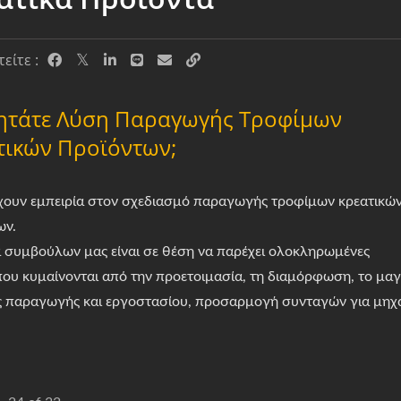
είτε :
ητάτε Λύση Παραγωγής Τροφίμων
τικών Προϊόντων;
ουν εμπειρία στον σχεδιασμό παραγωγής τροφίμων κρεατικώ
ων.
 συμβούλων μας είναι σε θέση να παρέχει ολοκληρωμένες
που κυμαίνονται από την προετοιμασία, τη διαμόρφωση, το μαγ
 παραγωγής και εργοστασίου, προσαρμογή συνταγών για μηχαν