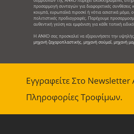
συμβούλων της ANKO παρέχει ολοκληρωμένες υπηρε
προσαρμογή συνταγών για διαφορετικές συνθέσεις κρ
κουμπά, ευρωπαϊκά πιροσκί ή νότια ασιατικά μόμο, 
πολιτιστικές προδιαγραφές. Παρέχουμε προσαρμοσμ
αυθεντική γεύση και εμφάνιση για κάθε τοπική ειδικ
Η ANKO σας προσκαλεί να εξερευνήσετε την υψηλή
μηχανή ζαχαροπλαστικής
,
μηχανή σούμαϊ
,
μηχανή μα
Εγγραφείτε Στο Newsletter
Πληροφορίες Τροφίμων.