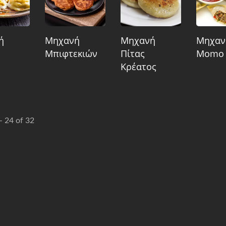
ή
Μηχανή
Μηχανή
Μηχαν
Μπιφτεκιών
Πίτας
Momo
Κρέατος
 - 24 of 32