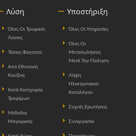
Λύση
Υποστήριξη
Όλες Οι Τροφικές
Όλες Οι Υπηρεσίες
Λύσεις
Όλες Οι
Τάσεις Φαγητού
Μεταπωλήσεις
Μετά Την Πώληση
Από Εθνοτική
Κουζίνα
Λήψη
Ηλεκτρονικού
Κατά Κατηγορία
Καταλόγου
Τροφίμων
Συχνές Ερωτήσεις
Μέθοδοι
Μαγειρικής
Συνεργασία