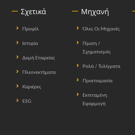
Σχετικά
Μηχανή
Προφίλ
Όλες Οι Μηχανές
Ιστορία
Γέμιση /
Σχηματισμός
Δομή Εταιρείας
Ρολά / Τυλίγματα
Πλεονεκτήματα
Προετοιμασία
Καριέρες
Εκτεταμένη
ESG
Εφαρμογή