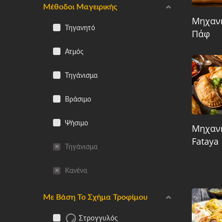
Μέθοδοι Μαγειρικής
Μηχαν
Τηγανητό
Πάφ
Ατμός
Τηγάνισμα
Βράσιμο
Ψήσιμο
Μηχαν
Fataya
Τηγάνισμα
Κανένα
Με Βάση Το Σχήμα Τροφίμου
Στρογγυλός