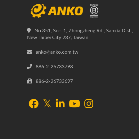
No.351, Sec. 1, Zhongzheng Rd., Sanxia Dist.,
New Taipei City 237, Taiwan
anko@anko.com.tw
886-2-26733798
886-2-26733697