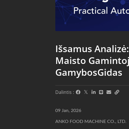
Išsamus Analizė
Maisto Gaminto
GamybosGidas
Dalintis :
09 Jan, 2026
ANKO FOOD MACHINE CO., LTD.