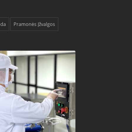
oda
Pramonės Įžvalgos