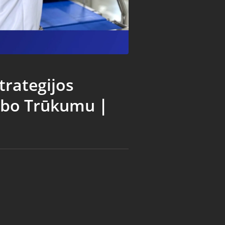
trategijos
arbo Trūkumu｜