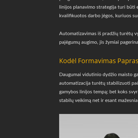
linijos planavimo strategija turi būti
kvalifikuotos darbo jėgos, kuriuos su
Automatizavimas iš pradžių turėtų vyk
pajėgumų augimo, jis žymiai pagerin
Kodėl Formavimas Paprast
Daugumai vidutinio dydžio maisto ga
automatizacija turėtų stabilizuoti pa
gamybos linijos tempą; bet koks svyr
stabilų veikimą net ir esant mažesni