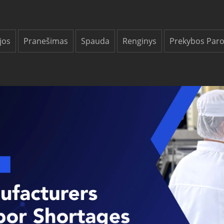
jos
Pranešimas
Spauda
Renginys
Prekybos Par