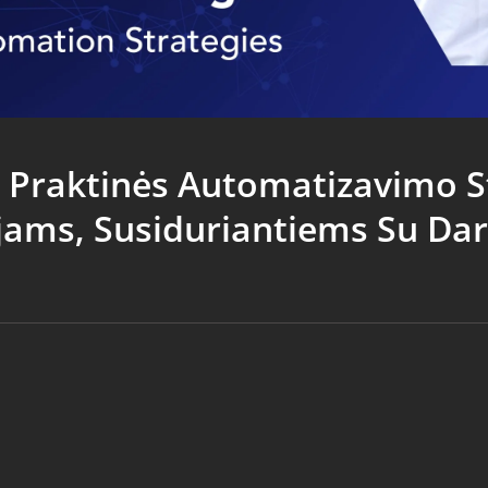
: Praktinės Automatizavimo S
jams, Susiduriantiems Su D