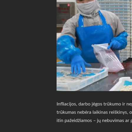
Infliacijos, darbo jėgos trūkumo ir 
trūkumas nebėra laikinas reiškinys, o 
itin pažeidžiamos – jų nebuvimas ar p