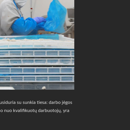
siduria su sunkia tiesa: darbo jėgos
uso nuo kvalifikuotų darbuotojų, yra