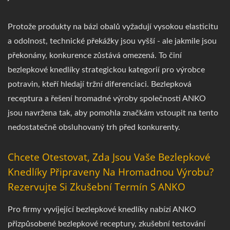
Protože produkty na bázi obalů vyžadují vysokou elasticitu
a odolnost, technické překážky jsou vyšší - ale jakmile jsou
překonány, konkurence zůstává omezená. To činí
bezlepkové knedlíky strategickou kategorií pro výrobce
potravin, kteří hledají tržní diferenciaci. Bezlepková
receptura a řešení hromadné výroby společnosti ANKO
jsou navržena tak, aby pomohla značkám vstoupit na tento
nedostatečně obsluhovaný trh před konkurenty.
Chcete Otestovat, Zda Jsou Vaše Bezlepkové
Knedlíky Připraveny Na Hromadnou Výrobu?
Rezervujte Si Zkušební Termín S ANKO
Pro firmy vyvíjející bezlepkové knedlíky nabízí ANKO
přizpůsobené bezlepkové receptury, zkušební testování