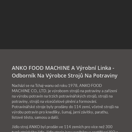
ANKO FOOD MACHINE A Výrobní Linka -
Odborník Na Výrobce Strojů Na Potraviny
Nachází se na Tchaj-wanu od roku 1978, ANKO FOOD
MACHINE CO., LTD. je výrobcem strojů na potraviny a zařízení
na výrobu potravin na trzích potravinářských strojů, strojů na
potraviny, strojů na víceúčelové plnění a formování.
Potravinářské stroje byly prodány do 114 zemí, včetně strojů na
výrobu potravin pro knedlíky, šumaj, jarní závitky, parathu,
listové těsto, samosu a další.
Jídlo stroj ANKO byl prodán ve 114 zemích pro více než 300