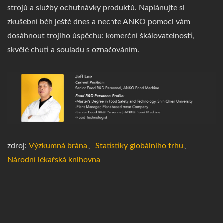
strojů a služby ochutnávky produktů. Naplánujte si
zkušební běh ještě dnes a nechte ANKO pomoci vám
dosáhnout trojího úspěchu: komerční škálovatelnosti,
skvělé chuti a souladu s označováním.
zdroj:
Výzkumná brána
、
Statistiky globálního trhu
、
Národní lékařská knihovna