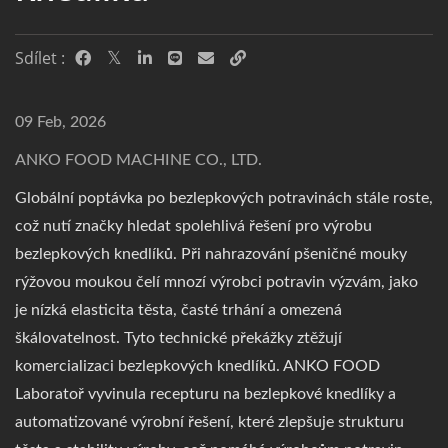
Sdílet :
09 Feb, 2026
ANKO FOOD MACHINE CO., LTD.
Globální poptávka po bezlepkových potravinách stále roste,
což nutí značky hledat spolehlivá řešení pro výrobu
bezlepkových knedlíků. Při nahrazování pšeničné mouky
rýžovou moukou čelí mnozí výrobci potravin výzvám, jako
je nízká elasticita těsta, časté trhání a omezená
škálovatelnost. Tyto technické překážky ztěžují
komercializaci bezlepkových knedlíků. ANKO FOOD
Laboratoř vyvinula recepturu na bezlepkové knedlíky a
automatizované výrobní řešení, které zlepšuje strukturu