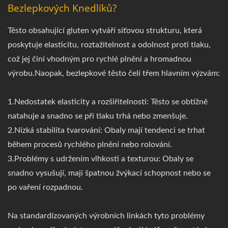
Bezlepkových Knedlíků?
Těsto obsahující gluten vytváří síťovou strukturu, která
poskytuje elasticitu, roztažitelnost a odolnost proti tlaku,
což jej činí vhodným pro rychlé plnění a hromadnou
výrobu.Naopak, bezlepkové těsto čelí třem hlavním výzvám:
1.Nedostatek elasticity a rozšiřitelnosti: Těsto se obtížně
natahuje a snadno se při tlaku trhá nebo zmenšuje.
2.Nízká stabilita tvarování: Obaly mají tendenci se trhat
během procesů rychlého plnění nebo rolování.
3.Problémy s udržením vlhkosti a texturou: Obaly se
snadno vysušují, mají špatnou žvýkací schopnost nebo se
po vaření rozpadnou.
Na standardizovaných výrobních linkách tyto problémy