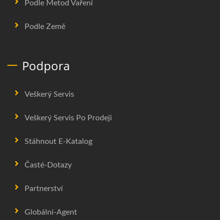
Podle Metod Vaření
Podle Země
Podpora
Veškerý Servis
Veškerý Servis Po Prodeji
Stáhnout E-Katalog
Časté-Dotazy
Partnerství
Globální-Agent