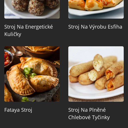
Stroj Na Energetické
Stroj Na Výrobu Esfiha
Kuličky
Fataya Stroj
Stroj Na Plněné
Chlebové Tyčinky