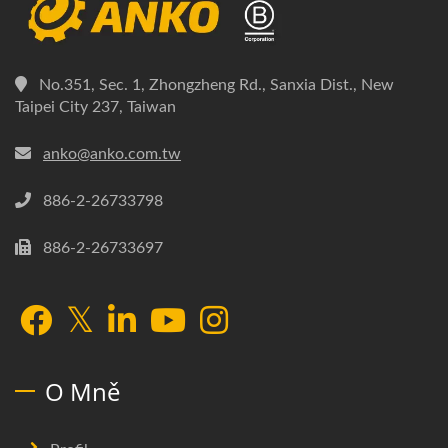
No.351, Sec. 1, Zhongzheng Rd., Sanxia Dist., New
Taipei City 237, Taiwan
anko@anko.com.tw
886-2-26733798
886-2-26733697
O Mně