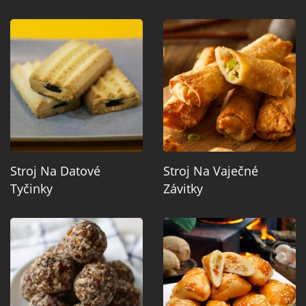
Stroj Na Datové
Stroj Na Vaječné
Tyčinky
Závitky