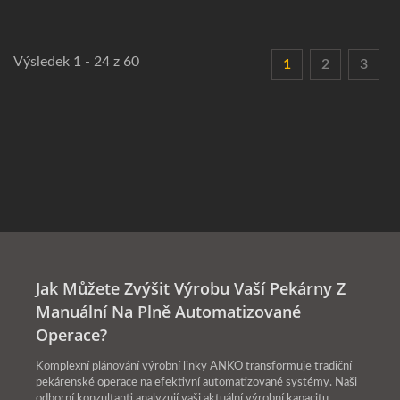
Výsledek 1 - 24 z 60
1
2
3
Jak Můžete Zvýšit Výrobu Vaší Pekárny Z
Manuální Na Plně Automatizované
Operace?
Komplexní plánování výrobní linky ANKO transformuje tradiční
pekárenské operace na efektivní automatizované systémy. Naši
odborní konzultanti analyzují vaši aktuální výrobní kapacitu,