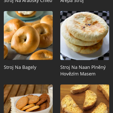
Stroj Na Arabský Chléb
Arepa Stroj
Stroj Na Bagely
Stroj Na Naan Plněný
Hovězím Masem