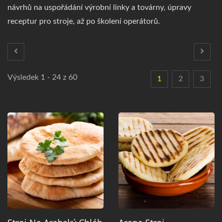
návrhů na uspořádání výrobní linky a továrny, úpravy
receptur pro stroje, až po školení operátorů.
Výsledek 1 - 24 z 60
1
2
3