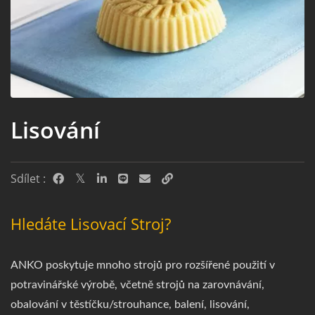
Lisování
Sdílet :
Hledáte Lisovací Stroj?
ANKO poskytuje mnoho strojů pro rozšířené použití v
potravinářské výrobě, včetně strojů na zarovnávání,
obalování v těstíčku/strouhance, balení, lisování,