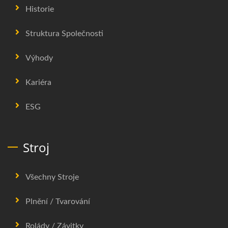
Historie
Struktura Společnosti
Výhody
Kariéra
ESG
Stroj
Všechny Stroje
Plnění / Tvarování
Rolády / Závitky