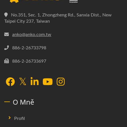
No.351, Sec. 1, Zhongzheng Rd., Sanxia Dist., New
Taipei City 237, Taiwan
anko@anko.com.tw
886-2-26733798
886-2-26733697
O Mně
Profil