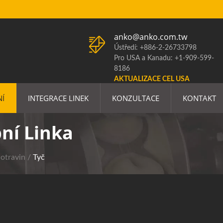
anko@anko.com.tw
Ústředí: +886-2-26733798
Pro USA a Kanadu: +1-909-599-
8186
AKTUALIZACE CEL USA
NÍ
INTEGRACE LINEK
KONZULTACE
KONTAKT
bní Linka
otravin
/
Tyč