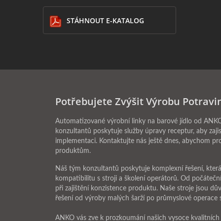
STÁHNOUT E-KATALOG
Potřebujete Zvýšit Výrobu Potravin
Automatizované výrobní linky na barové jídlo od ANKO i
konzultantů poskytuje služby úpravy receptur, aby zajis
implementaci. Kontaktujte nás ještě dnes, abychom pr
produktům.
Náš tým konzultantů poskytuje komplexní řešení, která 
kompatibilitu s stroji a školení operátorů. Od počáteč
při zajištění konzistence produktu. Naše stroje jsou 
řešení od výroby malých šarží po průmyslové operace s
ANKO vás zve k prozkoumání našich vysoce kvalitníc