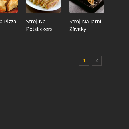
a Pizza
Stroj Na
Stroj Na Jarní
Potstickers
Závitky
1
2