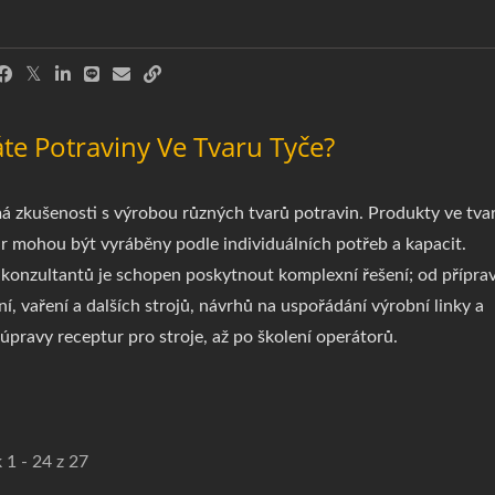
te Potraviny Ve Tvaru Tyče?
zkušenosti s výrobou různých tvarů potravin. Produkty ve tva
r mohou být vyráběny podle individuálních potřeb a kapacit.
konzultantů je schopen poskytnout komplexní řešení; od příprav
í, vaření a dalších strojů, návrhů na uspořádání výrobní linky a
 úpravy receptur pro stroje, až po školení operátorů.
 1 - 24 z 27