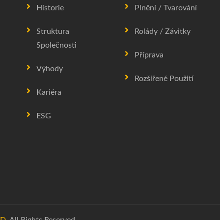
Historie
Plnění / Tvarování
Struktura
Rolády / Závitky
Společnosti
Příprava
Výhody
Rozšířené Použití
Kariéra
ESG