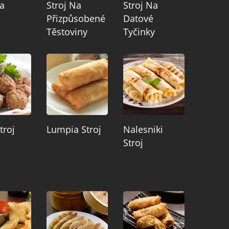
Na
Stroj Na
Stroj Na
Přizpůsobené
Datové
Těstoviny
Tyčinky
troj
Lumpia Stroj
Nalesniki
Stroj