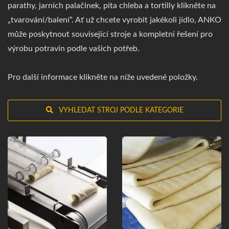
parathy, jarních palačinek, pita chleba a tortilly klikněte na
„tvarování/balení“. Ať už chcete vyrobit jakékoli jídlo, ANKO
může poskytnout související stroje a kompletní řešení pro
výrobu potravin podle vašich potřeb.
Pro další informace klikněte na níže uvedené položky.
VYHLEDAT STROJ PODLE KATEGORIE