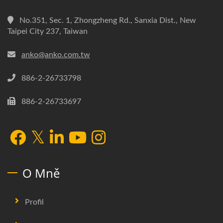
No.351, Sec. 1, Zhongzheng Rd., Sanxia Dist., New
Taipei City 237, Taiwan
anko@anko.com.tw
886-2-26733798
886-2-26733697
O Mně
Profil