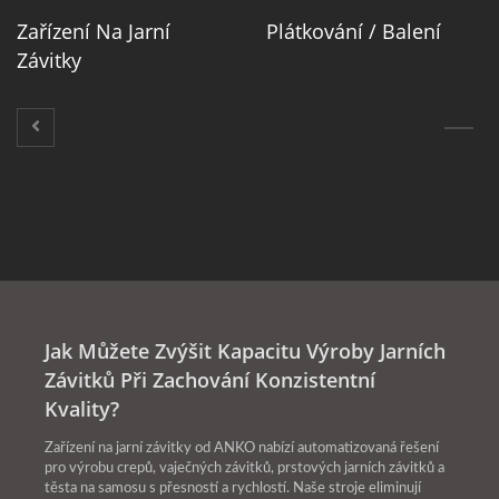
Zařízení Na Jarní
Plátkování / Balení
Závitky
Jak Můžete Zvýšit Kapacitu Výroby Jarních
Závitků Při Zachování Konzistentní
Kvality?
Zařízení na jarní závitky od ANKO nabízí automatizovaná řešení
pro výrobu crepů, vaječných závitků, prstových jarních závitků a
těsta na samosu s přesností a rychlostí. Naše stroje eliminují