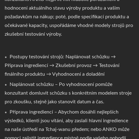
hodnocení aktuálního stavu výroby produktu a vašim
požadavkům na nákup; poté, podle specifikací produktu a
očekávané kapacity, uspořádáme vhodné modely strojů pro
zkušební testování výroby.
Postupy testování strojů: Naplánovat schůzku →
Příprava ingrediencí → Zkušební provoz → Testování
finálního produktu → Vyhodnocení a doladění
Naplánovat schůzku – Po vyhodnocení pomůže
konzultant domluvit schůzku s konkrétním modelem stroje
pro zkoušku, stejně jako stanovit datum a čas.
Příprava ingrediencí – Abychom dosáhli nejlepších
výsledků, klienti jsou vítáni, aby zaslali hlavní ingredience
na naše ústředí na Tchaj-wanu předem; nebo ANKO může
pomoci zajistit ingredience místně podle vašeho pohodlí.