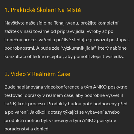
1. Praktické Školení Na Místě
Navštivte naše sídlo na Tchaj-wanu, prožijte kompletní
zážitek v naší továrně od přípravy jídla, výroby až po
konečný proces vaření a pečlivě sledujte provozní postupy s
podrobnostmi. A bude zde "výzkumník jídla", který nabídne
konzultaci ohledně receptur, aby pomohl zlepšit výsledky.
2. Video V Reálném Čase
Bude naplánována videokonference a tým ANKO poskytne
testovací obrázky v reálném čase, aby podrobně vysvětlil
každý krok procesu. Produkty budou poté hodnoceny před
a po vaření. Jakékoli dotazy týkající se vybavení a/nebo
produktů mohou být vzneseny a tým ANKO poskytne
poradenství a dohled.