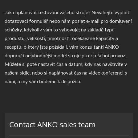
Jak naplánovat testování vašeho stroje? Neváhejte vyplnit
dotazovací formulář nebo nám poslat e-mail pro domluvení
schůzky, kdykoliv vám to vyhovuje; na základě typu
produktu, velikosti, hmotnosti, očekávané kapacity a
receptu, o který jste požádali, vám konzultanti ANKO
doporučí nejvhodnější model stroje pro zkušební provoz.
Můžete si poté nastavit čas a datum, kdy nás navštívíte v
našem sídle, nebo si naplánovat čas na videokonferenci s
námi, a my vám budeme k dispozici.