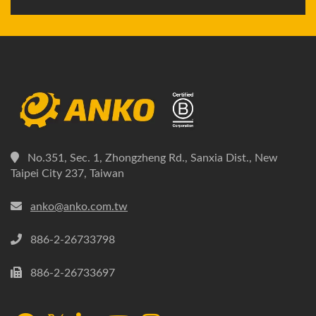
No.351, Sec. 1, Zhongzheng Rd., Sanxia Dist., New
Taipei City 237, Taiwan
anko@anko.com.tw
886-2-26733798
886-2-26733697