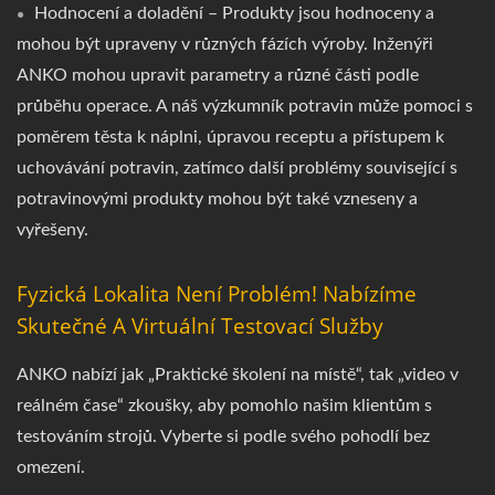
Hodnocení a doladění – Produkty jsou hodnoceny a
mohou být upraveny v různých fázích výroby. Inženýři
ANKO mohou upravit parametry a různé části podle
průběhu operace. A náš výzkumník potravin může pomoci s
poměrem těsta k náplni, úpravou receptu a přístupem k
uchovávání potravin, zatímco další problémy související s
potravinovými produkty mohou být také vzneseny a
vyřešeny.
Fyzická Lokalita Není Problém! Nabízíme
Skutečné A Virtuální Testovací Služby
ANKO nabízí jak „Praktické školení na místě“, tak „video v
reálném čase“ zkoušky, aby pomohlo našim klientům s
testováním strojů. Vyberte si podle svého pohodlí bez
omezení.