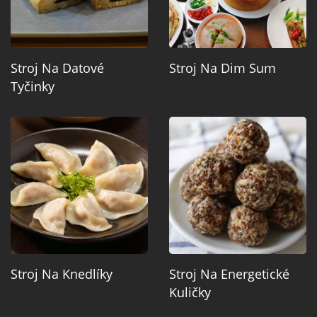
Stroj Na Datové
Stroj Na Dim Sum
Tyčinky
Stroj Na Knedlíky
Stroj Na Energetické
Kuličky