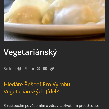
Vegetariánský
Sdílet :
Hledáte Řešení Pro Výrobu
Vegetariánských Jídel?
S rostoucím povědomím o zdraví a životním prostředí se