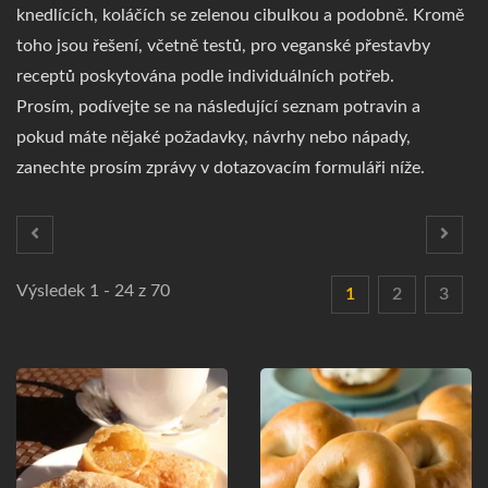
knedlících, koláčích se zelenou cibulkou a podobně. Kromě
toho jsou řešení, včetně testů, pro veganské přestavby
receptů poskytována podle individuálních potřeb.
Prosím, podívejte se na následující seznam potravin a
pokud máte nějaké požadavky, návrhy nebo nápady,
zanechte prosím zprávy v dotazovacím formuláři níže.
Výsledek 1 - 24 z 70
1
2
3