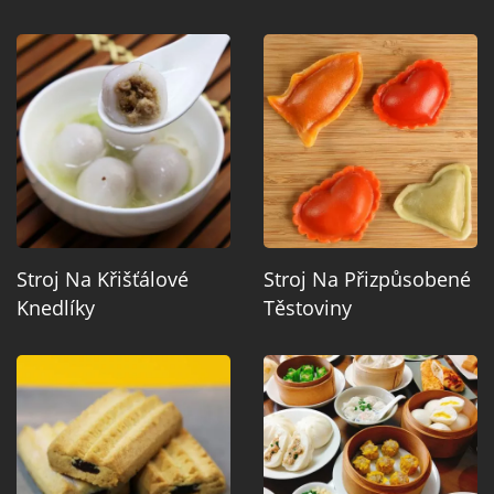
Stroj Na Křišťálové
Stroj Na Přizpůsobené
Knedlíky
Těstoviny