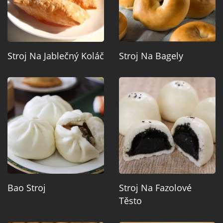
Stroj Na Jablečný Koláč
Stroj Na Bagely
Bao Stroj
Stroj Na Fazolové
Těsto