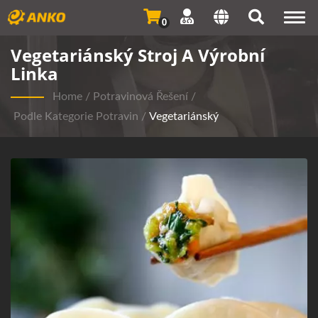
Togg
0
navi
Vegetariánský Stroj A Výrobní
Linka
Home
/
Potravinová Řešení
/
Podle Kategorie Potravin
/
Vegetariánský