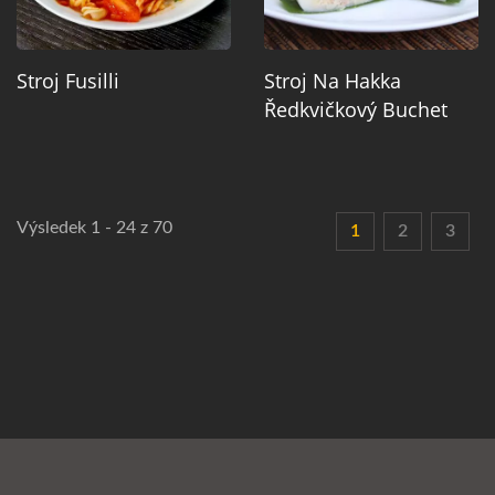
Stroj Fusilli
Stroj Na Hakka
Ředkvičkový Buchet
Výsledek 1 - 24 z 70
1
2
3