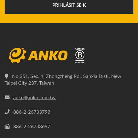
PŘIHLÁSIT SE K
No.351, Sec. 1, Zhongzheng Rd., Sanxia Dist., New
Taipei City 237, Taiwan
anko@anko.com.tw
886-2-26733798
886-2-26733697