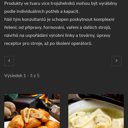
Produkty ve tvaru více trojúhelníků mohou být vyráběny
podle individuálních potřeb a kapacit.
Náš tým konzultantů je schopen poskytnout komplexní
řešení; od přípravy, formování, vaření a dalších strojů,
návrhů na uspořádání výrobní linky a továrny, úpravy
receptur pro stroje, až po školení operátorů.
Výsledek 1 - 5 z 5