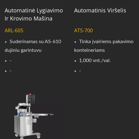
Automatinė Lygiavimo
Automatinis Viršelis
Ir Krovimo Mašina
ARL-605
ATS-700
Suderinamas su AS-610
Tinka įvairiems pakavimo
dujiniu garintuvu
konteineriams
-
1,000 vnt./val.
-
-