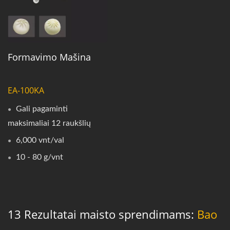
Formavimo Mašina
EA-100KA
Gali pagaminti
maksimaliai 12 raukšlių
6,000 vnt/val
10 - 80 g/vnt
13 Rezultatai maisto sprendimams:
Bao