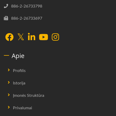
886-2-26733798
886-2-26733697
Apie
Profilis
Istorija
Įmonės Struktūra
Privalumai