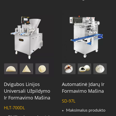
Dvigubos Linijos
Automatinė Įdarų Ir
Universali Užpildymo
Formavimo Mašina
Ir Formavimo Mašina
SD-97L
HLT-700DL
Maksimalus produkto