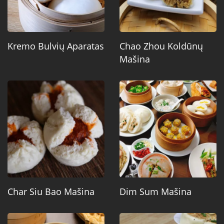
Kremo Bulvių Aparatas
Chao Zhou Koldūnų
Mašina
Char Siu Bao Mašina
Dim Sum Mašina