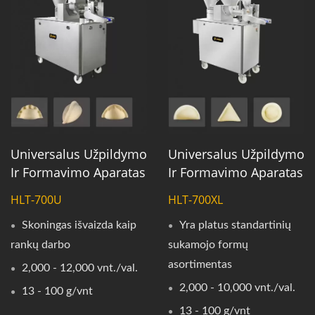
Universalus Užpildymo
Universalus Užpildymo
Ir Formavimo Aparatas
Ir Formavimo Aparatas
HLT-700U
HLT-700XL
Skoningas išvaizda kaip
Yra platus standartinių
rankų darbo
sukamojo formų
asortimentas
2,000 - 12,000 vnt./val.
2,000 - 10,000 vnt./val.
13 - 100 g/vnt
13 - 100 g/vnt