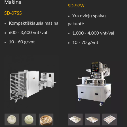
Mašina
SD-97W
SD-97SS
Yra dviejų spalvų
Kompaktiškiausia mašina
pakuotė
600 - 3,600 vnt/val
1,000 - 4,000 vnt/val
10 - 60 g/vnt
10 - 70 g/vnt