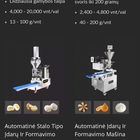
Didžiausia gamybos talpa
svoris iki 200 gramų
4,000 - 20,000 vnt/val
2,400 - 4,800 vnt/val
13 - 100 g/vnt
40 - 200 g/vnt
Automatinė Stalo Tipo
Automatinė Įdarų Ir
Įdarų Ir Formavimo
Formavimo Mašina