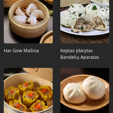
Har Gow Mašina
Keptas Įdarytas
Bandelių Aparatas