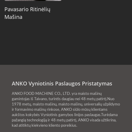
Pavasario Ritinėlių
Mašina
ANKO Vyniotinis Paslaugos Pristatymas
ANKO FOOD MACHINE CO., LTD. yra maisto mašinų
gamintojas iš Taivano, turintis daugiau nei 48 metų patirtį.Nuo
1978 metų, maisto mašinų, maisto mašinų, universalių užpildymo
ir formavimo mašinų rinkose, ANKO siūlo mūsų klientams
aukštos kokybės Vyniotinis gamybos linijos paslaugas.Turėdama
pažangią technologiją ir 48 metų patirtį, ANKO visada užtikrina,
kad atitiktų kiekvieno kliento poreikius.