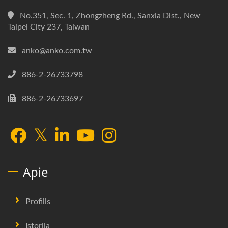
No.351, Sec. 1, Zhongzheng Rd., Sanxia Dist., New
Taipei City 237, Taiwan
anko@anko.com.tw
886-2-26733798
886-2-26733697
Apie
Profilis
Istorija