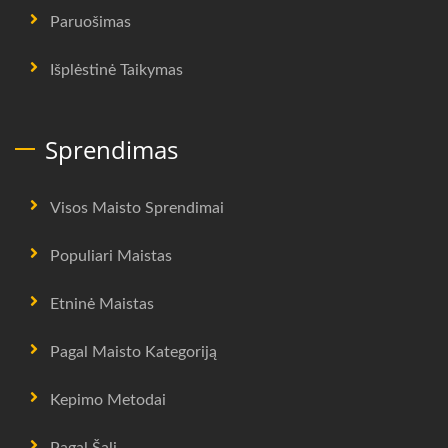
Paruošimas
Išplėstinė Taikymas
Sprendimas
Visos Maisto Sprendimai
Populiari Maistas
Etninė Maistas
Pagal Maisto Kategoriją
Kepimo Metodai
Pagal Šalį