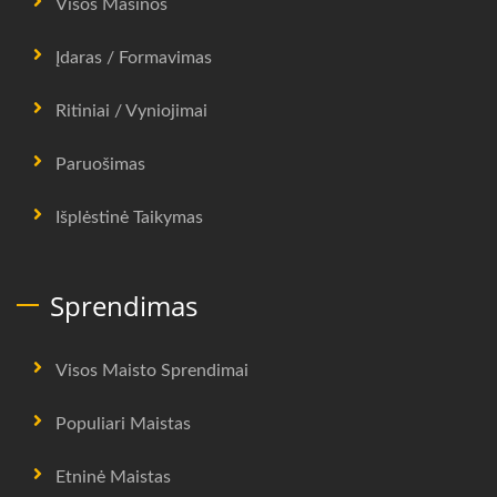
Visos Mašinos
Įdaras / Formavimas
Ritiniai / Vyniojimai
Paruošimas
Išplėstinė Taikymas
Sprendimas
Visos Maisto Sprendimai
Populiari Maistas
Etninė Maistas