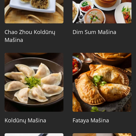
Chao Zhou Koldūnų
Dim Sum Mašina
Mašina
Koldūnų Mašina
Fataya Mašina