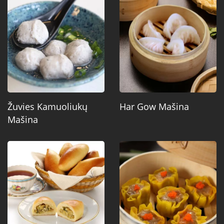
Žuvies Kamuoliukų
Har Gow Mašina
Mašina