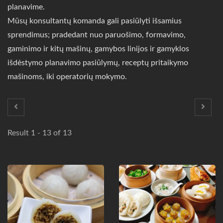
planavime.
Mūsų konsultantų komanda gali pasiūlyti išsamius
sprendimus; pradedant nuo paruošimo, formavimo,
gaminimo ir kitų mašinų, gamybos linijos ir gamyklos
išdėstymo planavimo pasiūlymų, receptų pritaikymo
mašinoms, iki operatorių mokymo.
Result 1 - 13 of 13