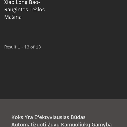
Xiao Long Bao-
Raugintos Tešlos
Mašina
Result 1 - 13 of 13
Koks Yra Efektyviausias Būdas
Automatizuoti Žuvų Kamuoliukų Gamybą