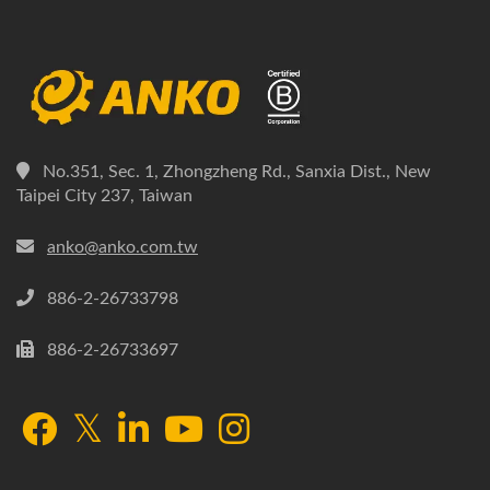
No.351, Sec. 1, Zhongzheng Rd., Sanxia Dist., New
Taipei City 237, Taiwan
anko@anko.com.tw
886-2-26733798
886-2-26733697