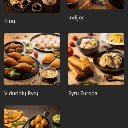
Indijos
Kinų
Vidurinių Rytų
Rytų Europa