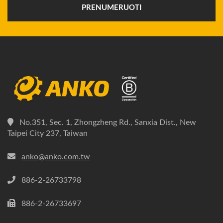
PRENUMERUOTI
No.351, Sec. 1, Zhongzheng Rd., Sanxia Dist., New
Taipei City 237, Taiwan
anko@anko.com.tw
886-2-26733798
886-2-26733697