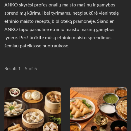
ANKO skyrėsi profesionalių maisto mašinų ir gamybos
sprendimų kūrimui bei tyrimams, netgi sukūrė vienintelę
etninio maisto receptų biblioteką pramonėje. Šiandien
ANKO tapo pasauline etninio maisto mašinų gamybos
lydere. Peržiūrėkite mūsų etninio maisto sprendimus
žemiau pateiktose nuotraukose.
Result 1 - 5 of 5