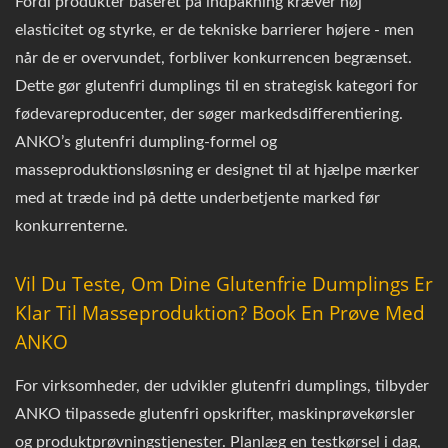
Fordi produkter baseret på indpakning kræver høj
elasticitet og styrke, er de tekniske barrierer højere - men
når de er overvundet, forbliver konkurrencen begrænset.
Dette gør glutenfri dumplings til en strategisk kategori for
fødevareproducenter, der søger markedsdifferentiering.
ANKO’s glutenfri dumpling-formel og
masseproduktionsløsning er designet til at hjælpe mærker
med at træde ind på dette underbetjente marked før
konkurrenterne.
Vil Du Teste, Om Dine Glutenfrie Dumplings Er
Klar Til Masseproduktion? Book En Prøve Med
ANKO
For virksomheder, der udvikler glutenfri dumplings, tilbyder
ANKO tilpassede glutenfri opskrifter, maskinprøvekørsler
og produktprøvningstjenester. Planlæg en testkørsel i dag,