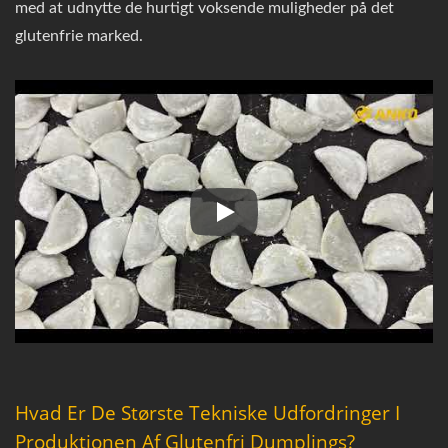
med at udnytte de hurtigt voksende muligheder på det
glutenfrie marked.
ANKO FOOD Laboratoriet afsløre
Hvad Er De Største Tekniske Udfordringer I
Produktionen Af Glutenfri Dumplings?