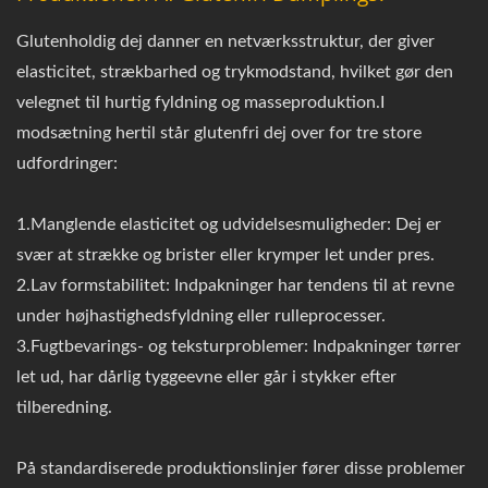
Glutenholdig dej danner en netværksstruktur, der giver
elasticitet, strækbarhed og trykmodstand, hvilket gør den
velegnet til hurtig fyldning og masseproduktion.I
modsætning hertil står glutenfri dej over for tre store
udfordringer:
1.Manglende elasticitet og udvidelsesmuligheder: Dej er
svær at strække og brister eller krymper let under pres.
2.Lav formstabilitet: Indpakninger har tendens til at revne
under højhastighedsfyldning eller rulleprocesser.
3.Fugtbevarings- og teksturproblemer: Indpakninger tørrer
let ud, har dårlig tyggeevne eller går i stykker efter
tilberedning.
På standardiserede produktionslinjer fører disse problemer