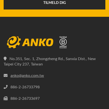
TILMELD DIG
No.351, Sec. 1, Zhongzheng Rd., Sanxia Dist., New
Taipei City 237, Taiwan
anko@anko.com.tw
886-2-26733798
886-2-26733697