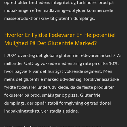
opretholder tæthedens integritet og forhindrer brud på
indpakningen efter madlavning—opfylder kommercielle
masseproduktionskrav til glutenfri dumplings.
Hvorfor Er Fyldte Fødevarer En Højpotentiel
Mulighed På Det Glutenfrie Marked?
I 2024 oversteg det globale glutenfrie fødevaremarked 7,75
milliarder USD og voksede med en årlig rate på cirka 10%,
hvor bagværk var det hurtigst voksende segment. Men
mens det glutenfrie marked udvider sig, forbliver asiatiske
fyldte fødevarer underudviklede, da de fleste produkter
fokuserer på brød, småkager og pizza. Glutenfrie
dumplings, der opnår stabil formgivning og traditionel
indpakningstekstur, er stadig sjældne.