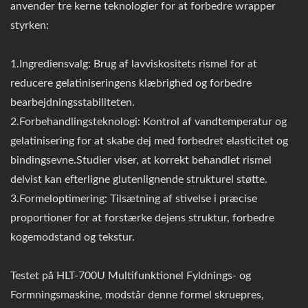
anvender tre kerne teknologier for at forbedre wrapper
styrken:
1.Ingrediensvalg: Brug af lavviskositets rismel for at
reducere gelatiniseringens klæbrighed og forbedre
bearbejdningsstabiliteten.
2.Forbehandlingsteknologi: Kontrol af vandtemperatur og
gelatinisering for at skabe dej med forbedret elasticitet og
bindingsevne.Studier viser, at korrekt behandlet rismel
delvist kan efterligne glutenlignende strukturel støtte.
3.Formeloptimering: Tilsætning af stivelse i præcise
proportioner for at forstærke dejens struktur, forbedre
kogemodstand og tekstur.
Testet på HLT-700U Multifunktionel Fyldnings- og
Formningsmaskine, modstår denne formel skruepres,