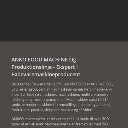
ANKO FOOD MACHINE Og
Produktionslinje - Ekspert I
Fødevaremaskineproducent
Beliggende i Taiwan siden 1978, ANKO FOOD MACHINE CO.,
LTD. er en producent af madmaskiner og udstyr til madlavning
inden for fødevaremaskiner, madmaskiner, multifunktionelle
fyldnings- og formningsmaskiner. Madmaskiner solgt til 114
lande, herunder maskiner til fremstilling af dumplings, shumai,
forårsruller, paratha, dejplader, samosa og så videre.
ANKO's madmaskine er blevet solgt i 114 lande til over 300
typer af etnisk mad. Madmaskinerne er fremstillet med ISO-