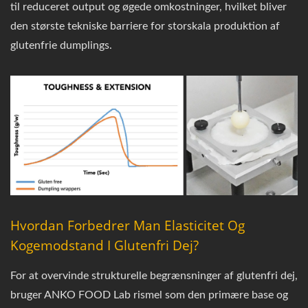
til reduceret output og øgede omkostninger, hvilket bliver
den største tekniske barriere for storskala produktion af
glutenfrie dumplings.
Hvordan Forbedrer Man Elasticitet Og
Kogemodstand I Glutenfri Dej?
For at overvinde strukturelle begrænsninger af glutenfri dej,
bruger ANKO FOOD Lab rismel som den primære base og