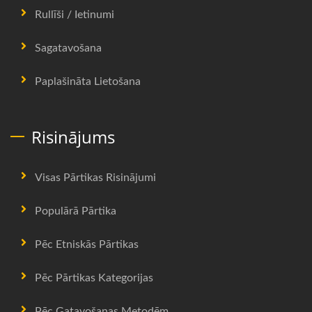
Rullīši / Ietinumi
Sagatavošana
Paplašināta Lietošana
Risinājums
Visas Pārtikas Risinājumi
Populārā Pārtika
Pēc Etniskās Pārtikas
Pēc Pārtikas Kategorijas
Pēc Gatavošanas Metodēm