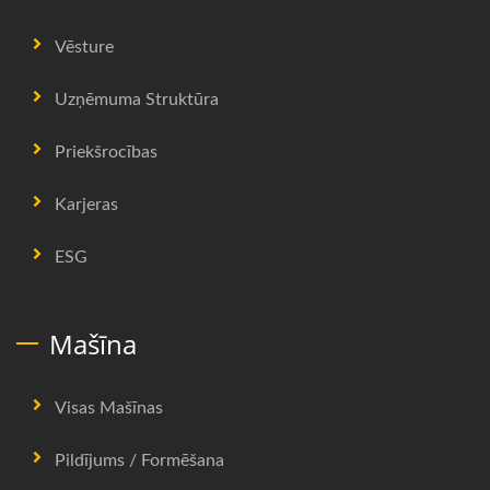
Vēsture
Uzņēmuma Struktūra
Priekšrocības
Karjeras
ESG
Mašīna
Visas Mašīnas
Pildījums / Formēšana