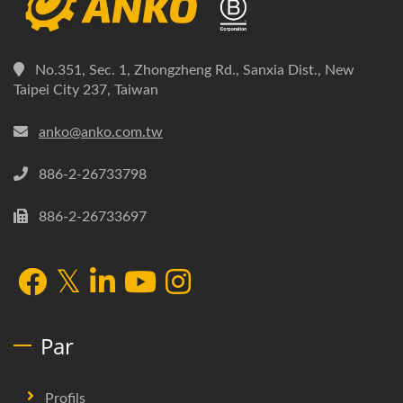
No.351, Sec. 1, Zhongzheng Rd., Sanxia Dist., New
Taipei City 237, Taiwan
anko@anko.com.tw
886-2-26733798
886-2-26733697
Par
Profils