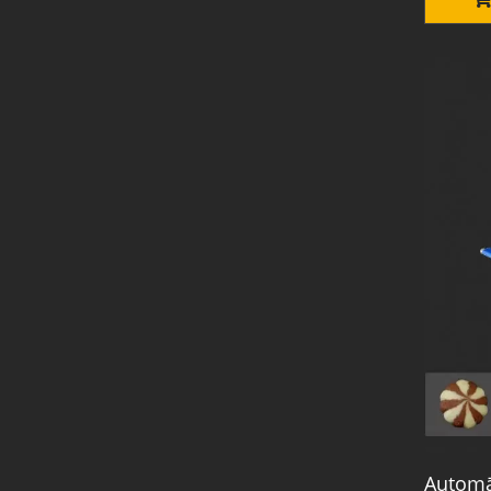
Automā