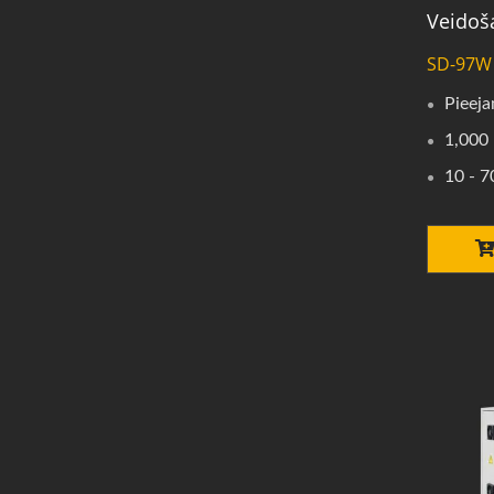
Veidoš
SD-97W
Pieeja
1,000 
10 - 7