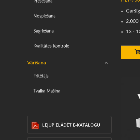
Presēšana
Garšīg
Nospiešana
2,000 
Sagriešana
13 - 1
Kvalitātes Kontrole
Vārīšana
Fritētājs
Tvaika Mašīna
LEJUPIELĀDĒT E-KATALOGU