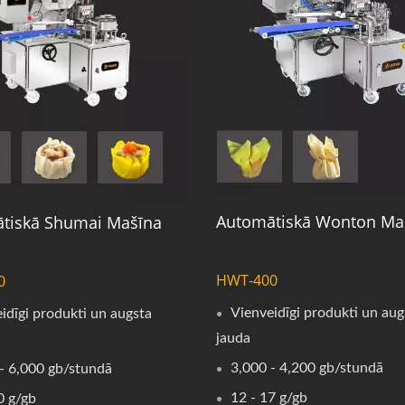
Automātiskā Wonton Ma
tiskā Shumai Mašīna
HWT-400
0
Vienveidīgi produkti un aug
idīgi produkti un augsta
jauda
3,000 - 4,200 gb/stundā
- 6,000 gb/stundā
12 - 17 g/gb
0 g/gb