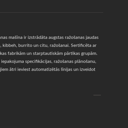
nas mašīna ir izstrādāta augstas ražošanas jaudas
kibbeh, burrito un citu, ražošanai. Sertificēta ar
tikas fabrikām un starptautiskām pārtikas grupām.
, iepakojuma specifikācijas, ražošanas plānošanu,
m ātri ieviest automatizētās līnijas un izveidot