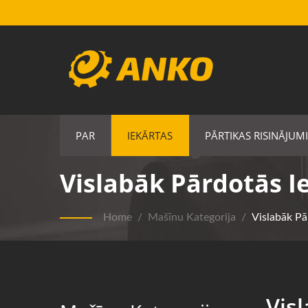
PAR
IEKĀRTAS
PĀRTIKAS RISINĀJUMI
Vislabāk Pārdotās I
Home
/
Mašīnu Kategorija
/
Vislabāk P
Vis