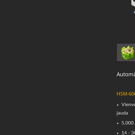
Automā
HSM-60
Vienve
jauda
5,000 
14 - 3