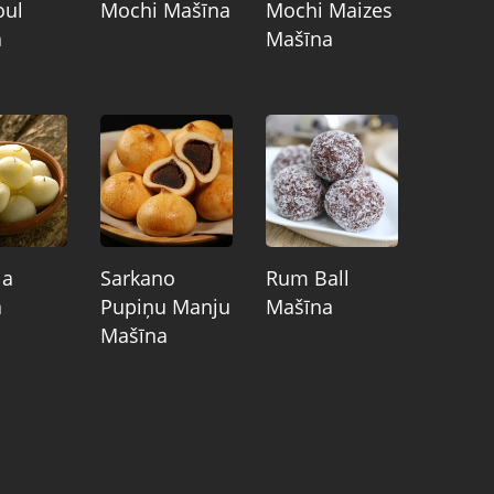
ul
Mochi Mašīna
Mochi Maizes
a
Mašīna
la
Sarkano
Rum Ball
a
Pupiņu Manju
Mašīna
Mašīna