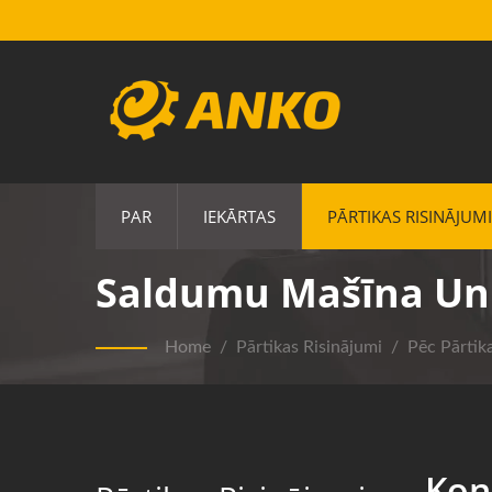
PAR
IEKĀRTAS
PĀRTIKAS RISINĀJUMI
Saldumu Mašīna Un 
Home
/
Pārtikas Risinājumi
/
Pēc Pārtik
Kon