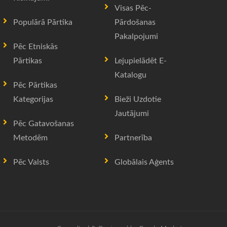
Visas Pēc-
Populārā Pārtika
Pārdošanas
Pakalpojumi
Pēc Etniskās
Pārtikas
Lejupielādēt E-
Katalogu
Pēc Pārtikas
Kategorijas
Bieži Uzdotie
Jautājumi
Pēc Gatavošanas
Metodēm
Partnerība
Pēc Valsts
Globālais Aģents