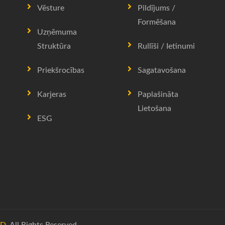
Vēsture
Pildījums /
Formēšana
Uzņēmuma
Struktūra
Rullīši / Ietinumi
Priekšrocības
Sagatavošana
Karjeras
Paplašināta
Lietošana
ESG