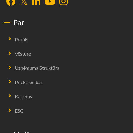
Par
Profils
Vēsture
Uzņēmuma Struktūra
Priekšrocības
Karjeras
ESG