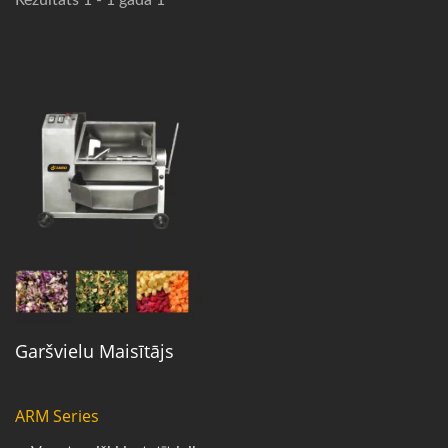
Rezultāts 1 - 1 gada 1
Garšvielu Maisītājs
ARM Series