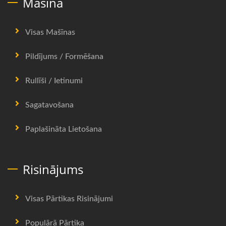
Mašīna
Visas Mašīnas
Pildījums / Formēšana
Rullīši / Ietinumi
Sagatavošana
Paplašināta Lietošana
Risinājums
Visas Pārtikas Risinājumi
Populārā Pārtika