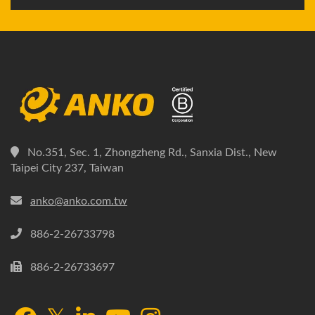
No.351, Sec. 1, Zhongzheng Rd., Sanxia Dist., New
Taipei City 237, Taiwan
anko@anko.com.tw
886-2-26733798
886-2-26733697